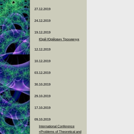
27.12.2019
24.12.2019
19.12.2019
Юрій Юрійович Трохимчук
12.12.2019
10.12.2019
03.12.2019
30.10.2019
29.10.2019
17.10.2019
09.10.2019
International Conference
«Problems of Theoretical and