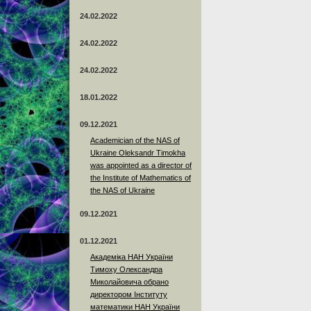
24.02.2022
24.02.2022
24.02.2022
18.01.2022
09.12.2021
Academician of the NAS of
Ukraine Oleksandr Timokha
was appointed as a director of
the Institute of Mathematics of
the NAS of Ukraine
09.12.2021
01.12.2021
Академіка НАН України
Тимоху Олександра
Миколайовича обрано
директором Інституту
математики НАН України