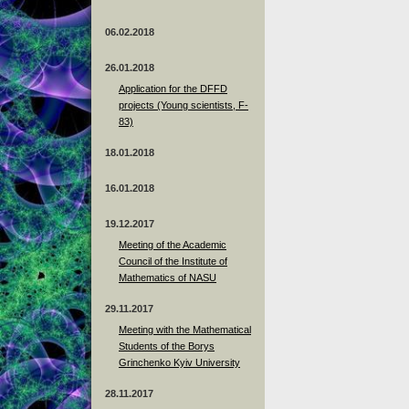
06.02.2018
26.01.2018
Application for the DFFD
projects (Young scientists, F-
83)
18.01.2018
16.01.2018
19.12.2017
Meeting of the Academic
Council of the Institute of
Mathematics of NASU
29.11.2017
Meeting with the Mathematical
Students of the Borys
Grinchenko Kyiv University
28.11.2017