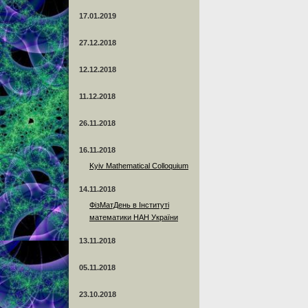
17.01.2019
27.12.2018
12.12.2018
11.12.2018
26.11.2018
16.11.2018
Kyiv Mathematical Colloquium
14.11.2018
ФізМатДень в Інституті
математики НАН України
13.11.2018
05.11.2018
23.10.2018