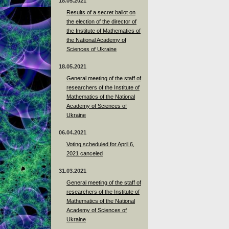
18.05.2021
Results of a secret ballot on
the election of the director of
the Institute of Mathematics of
the National Academy of
Sciences of Ukraine
18.05.2021
General meeting of the staff of
researchers of the Institute of
Mathematics of the National
Academy of Sciences of
Ukraine
06.04.2021
Voting scheduled for April 6,
2021 canceled
31.03.2021
General meeting of the staff of
researchers of the Institute of
Mathematics of the National
Academy of Sciences of
Ukraine