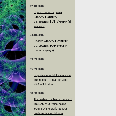
12.10.2016
Проект нової редакції
Статуту Інституту
математики НАН України (зі
змінами)
04.10.2016
Проект Статуту Інституту
математики НАН України
(нова редакція)
09.09.2016
05.09.2016
Department of Mathematics at
the Institute of Mathematics
NAS of Ukraine
08.08.2016
The Institute of Mathematics of
the NAS of Ukraine held a
lecture of the world famous
mathematician - Marina