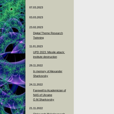
07.03.2023
03.03.2023
23.02.2023
Digital Theme Research
Twinning
11.01.2023
UPD 2023: Missile attack:
institute destruction
29.11.2022
In memory of Alexander
Sharkovsky
24.11.2022
Farewell to Academician of
NAS of Ukraine
O.M.Sharkovsky
21.11.2022
Oleksandr Mykolayovych