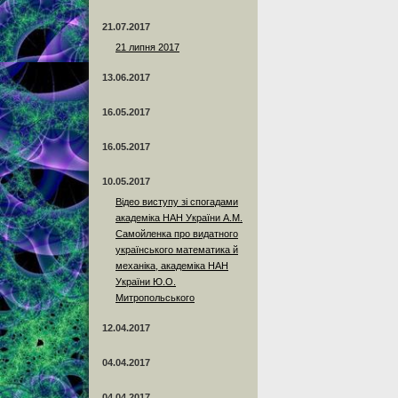
21.07.2017
21 липня 2017
13.06.2017
16.05.2017
16.05.2017
10.05.2017
Відео виступу зі спогадами
академіка НАН України А.М.
Самойленка про видатного
українського математика й
механіка, академіка НАН
України Ю.О.
Митропольського
12.04.2017
04.04.2017
04.04.2017