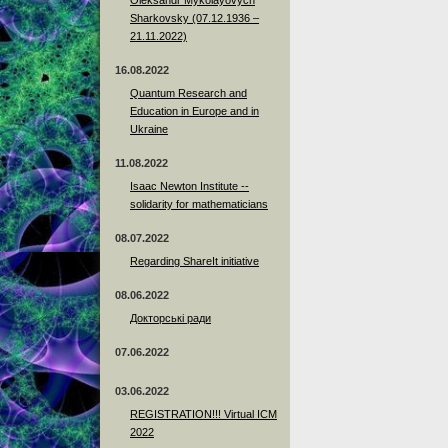
Sharkovsky (07.12.1936 –
21.11.2022)
16.08.2022
Quantum Research and
Education in Europe and in
Ukraine
11.08.2022
Isaac Newton Institute --
solidarity for mathematicians
08.07.2022
Regarding ShareIt initiative
08.06.2022
Докторські ради
07.06.2022
03.06.2022
REGISTRATION!!! Virtual ICM
2022