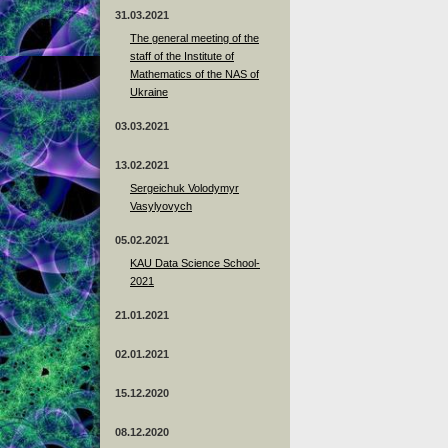
31.03.2021
The general meeting of the
staff of the Institute of
Mathematics of the NAS of
Ukraine
03.03.2021
13.02.2021
Sergeichuk Volodymyr
Vasylyovych
05.02.2021
KAU Data Science School-
2021
21.01.2021
02.01.2021
15.12.2020
08.12.2020