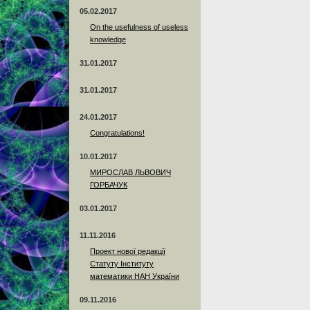
05.02.2017
On the usefulness of useless
knowledge
31.01.2017
31.01.2017
24.01.2017
Сongratulations!
10.01.2017
МИРОСЛАВ ЛЬВОВИЧ
ГОРБАЧУК
03.01.2017
11.11.2016
Проект нової редакції
Статуту Інституту
математики НАН України
09.11.2016