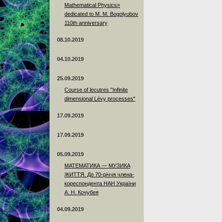
Mathematical Physics»
dedicated to M. M. Bogolyubov
110th anniversary
08.10.2019
04.10.2019
25.09.2019
Course of lecutres "Infinite
dimensional Lévy processes"
17.09.2019
17.09.2019
05.09.2019
МАТЕМАТИКА — МУЗИКА
ЖИТТЯ. До 70-річчя члена-
кореспондента НАН України
А. Н. Кочубея
04.09.2019