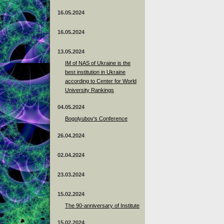
16.05.2024
16.05.2024
13.05.2024
ІМ of NAS of Ukraine is the
best institution in Ukraine
according to Center for World
University Rankings
04.05.2024
Bogolyubov's Conference
26.04.2024
02.04.2024
23.03.2024
15.02.2024
The 90-anniversary of Institute
15.02.2024