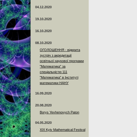
04.12.2020
19.10.2020
16.10.2020
08.10.2020
ОГОЛОШЕННЯ - відкрита
зустріч з акредитації
освітньої наукової програми
"Математика" за
спеціальністю 111
"Математика" в Інституті
математики НАНУ
16.09.2020
20.08.2020
Borys Yevhenovych Paton
04.05.2020
XIX Kyiv Mathematical Festival