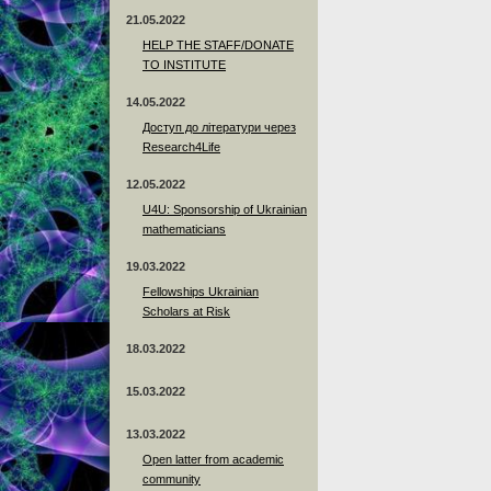
21.05.2022
HELP THE STAFF/DONATE
TO INSTITUTE
14.05.2022
Доступ до літератури через
Research4Life
12.05.2022
U4U: Sponsorship of Ukrainian
mathematicians
19.03.2022
Fellowships Ukrainian
Scholars at Risk
18.03.2022
15.03.2022
13.03.2022
Open latter from academic
community