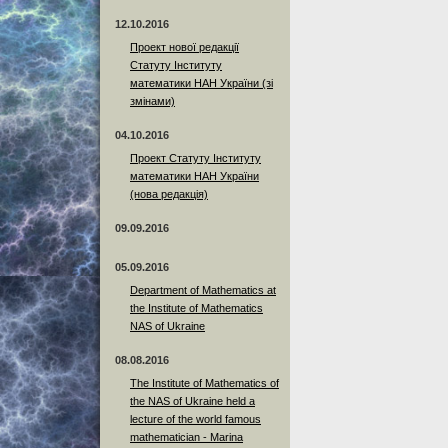
12.10.2016
Проект нової редакції
Статуту Інституту
математики НАН України (зі
змінами)
04.10.2016
Проект Статуту Інституту
математики НАН України
(нова редакція)
09.09.2016
05.09.2016
Department of Mathematics at
the Institute of Mathematics
NAS of Ukraine
08.08.2016
The Institute of Mathematics of
the NAS of Ukraine held a
lecture of the world famous
mathematician - Marina