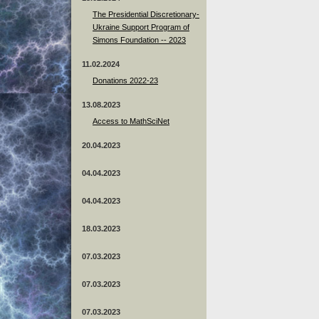
The Presidential Discretionary-
Ukraine Support Program of
Simons Foundation -- 2023
11.02.2024
Donations 2022-23
13.08.2023
Access to MathSciNet
20.04.2023
04.04.2023
04.04.2023
18.03.2023
07.03.2023
07.03.2023
07.03.2023