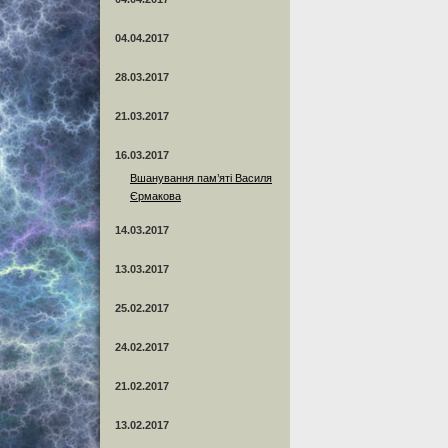
04.04.2017
28.03.2017
21.03.2017
16.03.2017
Вшанування пам’яті Василя
Єрмакова
14.03.2017
13.03.2017
25.02.2017
24.02.2017
21.02.2017
13.02.2017