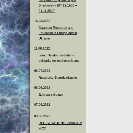
Sharkovsky (07.12.1936 –
21.11.2022)
16.08.2022
Quantum Research and
Education in Europe and in
Ukraine
11.08.2022
Isaac Newton Institute --
solidarity for mathematicians
08.07.2022
Regarding ShareIt initiative
08.06.2022
Докторські ради
07.06.2022
03.06.2022
REGISTRATION!!! Virtual ICM
2022