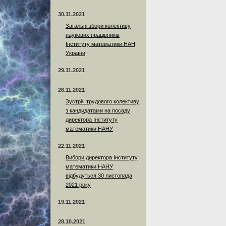
30.11.2021
Загальні збори колективу
наукових працівників
Інституту математики НАН
України
29.11.2021
26.11.2021
Зустріч трудового колективу
з кандидатами на посаду
директора Інституту
математики НАНУ
22.11.2021
Вибори директора Інституту
математики НАНУ
відбудуться 30 листопада
2021 року
19.11.2021
28.10.2021