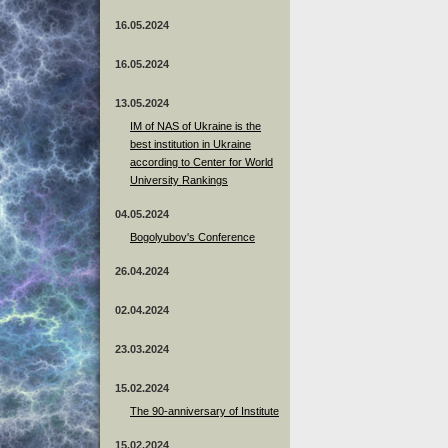
16.05.2024
16.05.2024
13.05.2024
ІМ of NAS of Ukraine is the
best institution in Ukraine
according to Center for World
University Rankings
04.05.2024
Bogolyubov's Conference
26.04.2024
02.04.2024
23.03.2024
15.02.2024
The 90-anniversary of Institute
15.02.2024