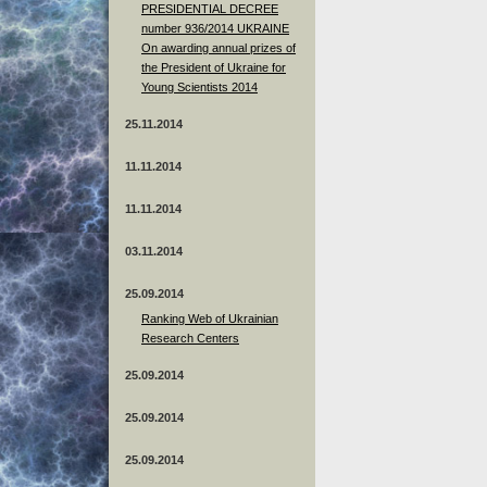
PRESIDENTIAL DECREE
number 936/2014 UKRAINE
On awarding annual prizes of
the President of Ukraine for
Young Scientists 2014
25.11.2014
11.11.2014
11.11.2014
03.11.2014
25.09.2014
Ranking Web of Ukrainian
Research Centers
25.09.2014
25.09.2014
25.09.2014