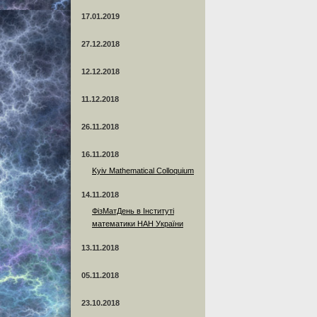
17.01.2019
27.12.2018
12.12.2018
11.12.2018
26.11.2018
16.11.2018
Kyiv Mathematical Colloquium
14.11.2018
ФізМатДень в Інституті
математики НАН України
13.11.2018
05.11.2018
23.10.2018