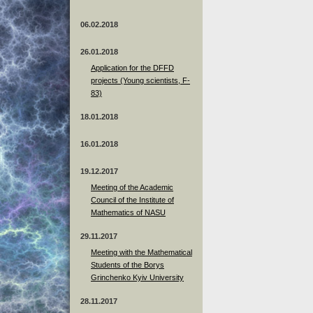
06.02.2018
26.01.2018
Application for the DFFD
projects (Young scientists, F-
83)
18.01.2018
16.01.2018
19.12.2017
Meeting of the Academic
Council of the Institute of
Mathematics of NASU
29.11.2017
Meeting with the Mathematical
Students of the Borys
Grinchenko Kyiv University
28.11.2017