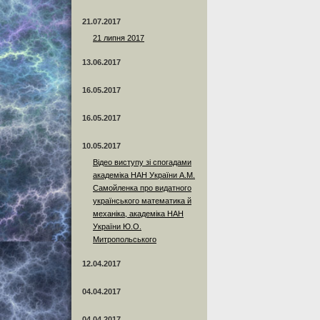
21.07.2017
21 липня 2017
13.06.2017
16.05.2017
16.05.2017
10.05.2017
Відео виступу зі спогадами
академіка НАН України А.М.
Самойленка про видатного
українського математика й
механіка, академіка НАН
України Ю.О.
Митропольського
12.04.2017
04.04.2017
04.04.2017