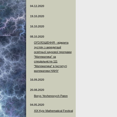
04.12.2020
19.10.2020
16.10.2020
08.10.2020
ОГОЛОШЕННЯ - відкрита
зустріч з акредитації
освітньої наукової програми
"Математика" за
спеціальністю 111
"Математика" в Інституті
математики НАНУ
16.09.2020
20.08.2020
Borys Yevhenovych Paton
04.05.2020
XIX Kyiv Mathematical Festival