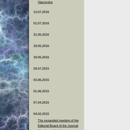
Viazovska
14.07.2016
01.07.2016
31.05.2016
18.05.2016
18.05.2016
29.07.2015
03.06.2015
01.06.2015
07.04.2015
04.02.2015
The expanded meeting of the
Editorial Board of the Journal