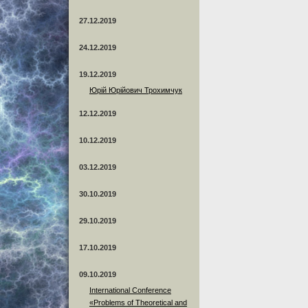
27.12.2019
24.12.2019
19.12.2019
Юрій Юрійович Трохимчук
12.12.2019
10.12.2019
03.12.2019
30.10.2019
29.10.2019
17.10.2019
09.10.2019
International Conference
«Problems of Theoretical and