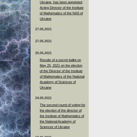
Ukraine, has been appointed
Acting Director of the Institute
of Mathematics of the NAS of
Ukraine
27.05.2021
27.05.2021
25.05.2021
Results of a secret ballot on
May 25, 2021 on the election
of the Director of the Institute
of Mathematics of the National
Academy of Sciences of
Ukraine
24.05.2021
The second round of voting for
the election of the director of
the Institute of Mathematics of
the National Academy of
Sciences of Ukraine