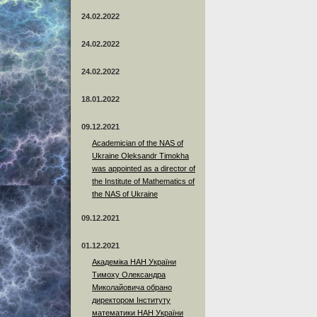
24.02.2022
24.02.2022
24.02.2022
18.01.2022
09.12.2021
Academician of the NAS of
Ukraine Oleksandr Timokha
was appointed as a director of
the Institute of Mathematics of
the NAS of Ukraine
09.12.2021
01.12.2021
Академіка НАН України
Тимоху Олександра
Миколайовича обрано
директором Інституту
математики НАН України