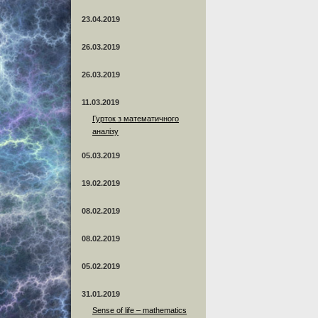
23.04.2019
26.03.2019
26.03.2019
11.03.2019
Гурток з математичного
аналізу
05.03.2019
19.02.2019
08.02.2019
08.02.2019
05.02.2019
31.01.2019
Sense of life – mathematics