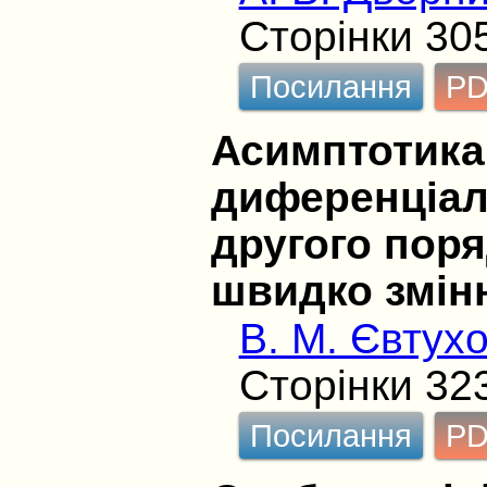
Сторінки 30
Посилання
P
Асимптотика 
диференціал
другого поря
швидко змін
В. М. Євтух
Сторінки 32
Посилання
P