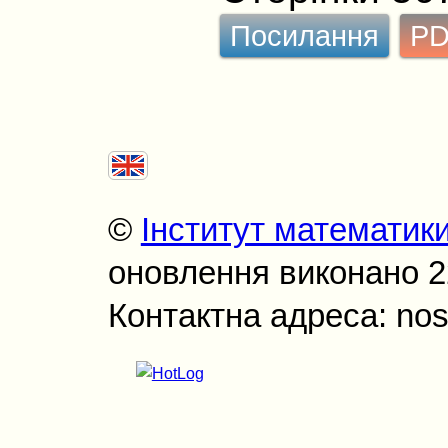
Посилання
P
©
Інститут математик
оновлення виконано 22
Контактна адреса: nos