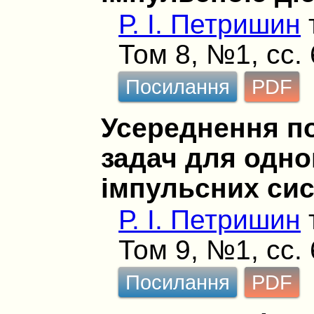
Р. І. Петришин
Том 8, №1, сс.
Посилання
PDF
Усереднення по
задач для одно
імпульсних си
Р. І. Петришин
Том 9, №1, сс.
Посилання
PDF