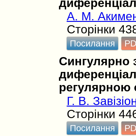
диференціал
А. М. Акиме
Сторінки 43
Посилання
P
Сингулярно 
диференціал
регулярною 
Г. В. Завізіо
Сторінки 44
Посилання
P