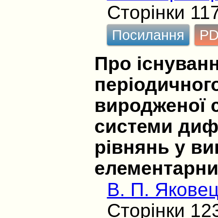
Сторінки 11
Посилання
P
Про існуванн
періодичного
виродженої 
системи диф
рівнянь у ви
елементарни
В. П. Якове
Сторінки 12