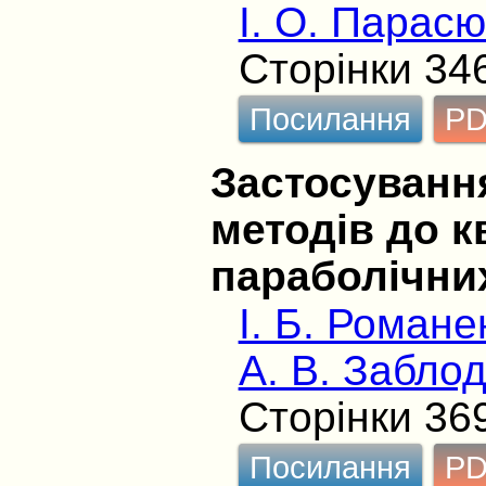
І. О. Парасю
Сторінки 34
Посилання
P
Застосуванн
методів до к
параболічни
І. Б. Романе
А. В. Забло
Сторінки 36
Посилання
P