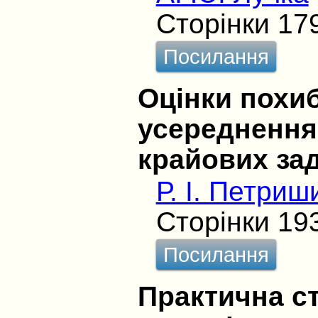
Сторінки 17
Посилання
Оцінки похи
усереднення
крайових за
Р. І. Петриш
Сторінки 19
Посилання
Практична с