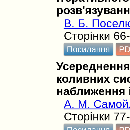
розв'язуванн
В. Б. Посел
Сторінки 66
Посилання
P
Усереднення
коливних си
наближення 
А. М. Самой
Сторінки 77
Посилання
P