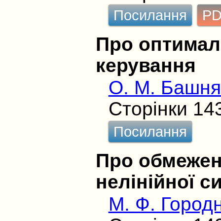
Посилання
P
Про оптимал
керування
О. М. Башня
Сторінки 14
Посилання
Про обмежені
нелінійної 
М. Ф. Городн