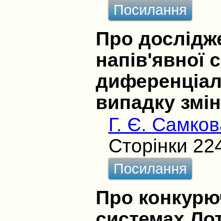
Посилання
Про дослідж
напів'явної 
диференціал
випадку змі
Г. Є. Самков
Сторінки 22
Посилання
Про конкурю
системах Лот