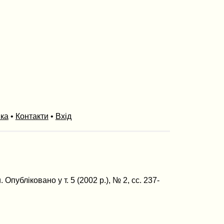
ика
•
Контакти
•
Вхід
публіковано у т. 5 (2002 р.), № 2, сс. 237-