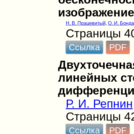
изображение
Н. В. Працевитый
,
О. И. Бонд
Страницы 4
Ссылка
PDF
Двухточечна
линейных ст
дифференци
Р. И. Репнин
Страницы 4
Ссылка
PDF