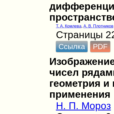
дифференциа
пространстве
Т. А. Комлева
,
А. В. Плотников
Страницы 2
Ссылка
PDF
Изображение
чисел рядам
геометрия и
применения
Н. П. Мороз