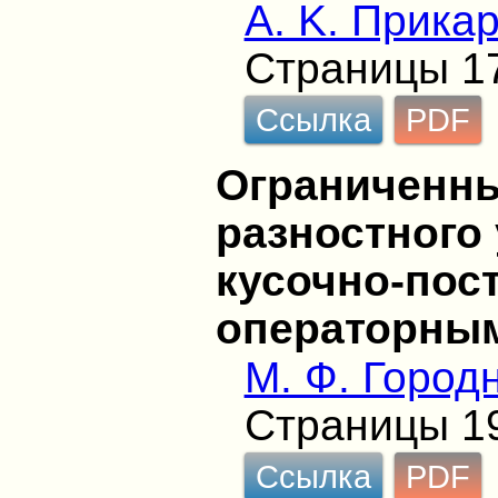
А. K. Прика
Страницы 1
Ссылка
PDF
Ограниченн
разностного
кусочно-пос
операторны
М. Ф. Город
Страницы 1
Ссылка
PDF