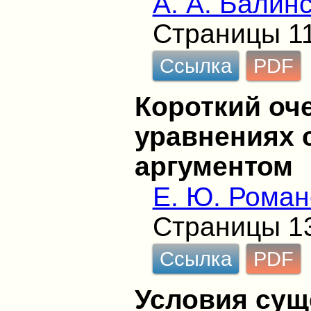
А. А. Балин
Страницы 1
Ссылка
PDF
Короткий оч
уравнениях
аргументом
Е. Ю. Роман
Страницы 1
Ссылка
PDF
Условия сущ