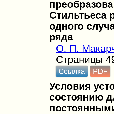
преобразова
Стильтьеса 
одного случ
ряда
О. П. Макар
Страницы 4
Ссылка
PDF
Условия уст
состоянию д
постоянным