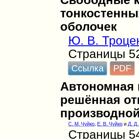
тонкостенны
оболочек
Ю. В. Троце
Страницы 5
Ссылка
PDF
Автономная 
решённая от
производно
С. М. Чуйко
,
Е. В. Чуйко
и
Д. Д
Страницы 5