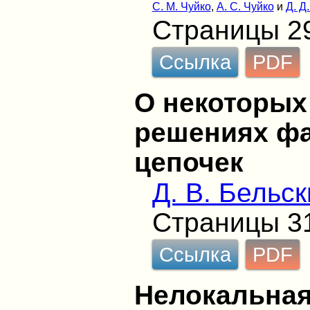
С. М. Чуйко
,
A. С. Чуйко
и
Д. Д
Страницы 2
Ссылка
PDF
О некоторых
решениях ф
цепочек
Д. В. Бельс
Страницы 3
Ссылка
PDF
Нелокальная