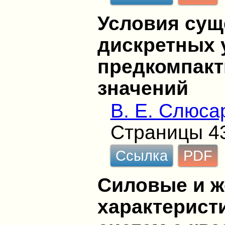
Условия сущ
дискретных 
предкомпак
значений
В. Е. Слюса
Страницы 4
Ссылка
PDF
Силовые и ж
характерист