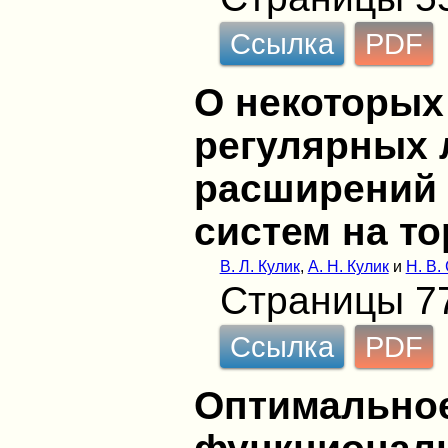
Ссылка
PDF
О некоторых
регулярных
расширений
систем на то
В. Л. Кулик
,
А. Н. Кулик
и
Н. В.
Страницы 7
Ссылка
PDF
Оптимально