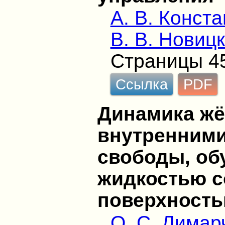
А. В. Конст
В. В. Новиц
Страницы 4
Ссылка
PDF
Динамика жё
внутренними
свободы, о
жидкостью с
поверхност
О. С. Лимар