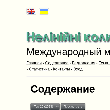
Международный м
Главная
•
Содержание
•
Редколлегия
•
Темат
•
Статистика
•
Контакты
•
Вход
Содержание