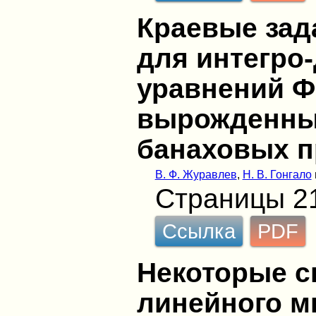
Краевые зад
для интегр
уравнений Ф
вырожденны
банаховых п
В. Ф. Журавлев
,
Н. В. Гонгало
Страницы 2
Ссылка
PDF
Некоторые с
линейного м