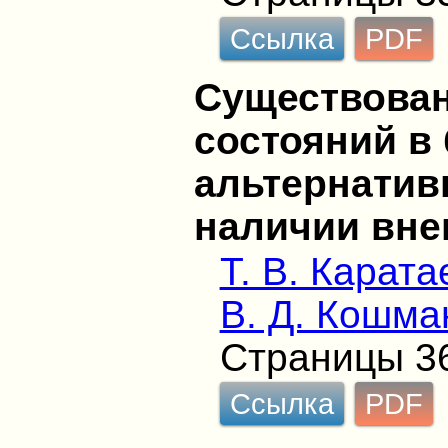
Ссылка
PDF
Существова
состояний в
альтернатив
наличии вн
Т. В. Карата
В. Д. Кошма
Страницы 3
Ссылка
PDF