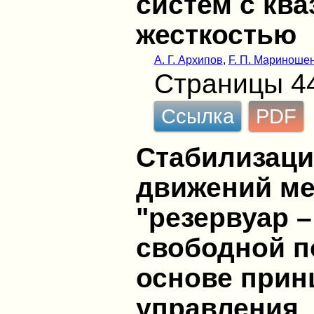
систем с кв
жесткостью
А. Г. Архипов
,
F. П. Мариноше
Страницы 4
Ссылка
PDF
Стабилизаци
движений ме
"резервуар –
свободной п
основе прин
управления