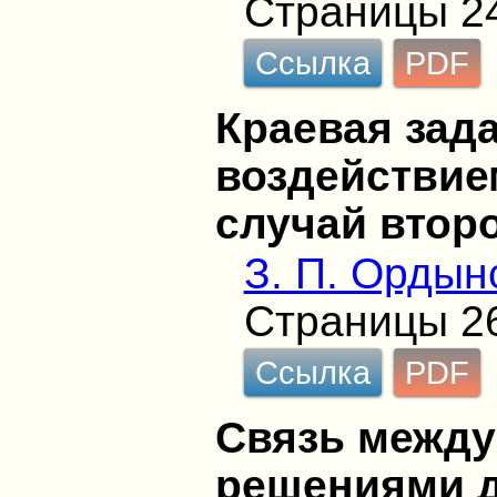
Страницы 2
Ссылка
PDF
Краевая зад
воздействие
случай втор
З. П. Ордын
Страницы 2
Ссылка
PDF
Связь межд
решениями 