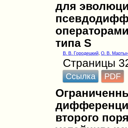
для эволюци
псевдодифф
операторами
типа S
В. В. Городецкий
,
О. В. Марты
Страницы 3
Ссылка
PDF
Ограниченн
дифференци
второго поря