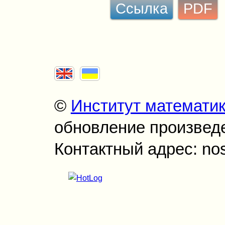
Ссылка
PDF
©
Институт математи
обновление произведен
Контактный адрес: no