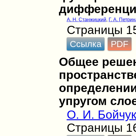
дифференци
А. Н. Станжицкий
,
Г. А. Петрин
Страницы 1
Ссылка
PDF
Общее реше
пространств
определении
упругом сло
О. И. Бойчу
Страницы 1