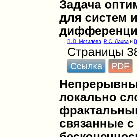
Задача опти
для систем и
дифференци
В. В. Могилёва
,
Р. С. Лахва
и
В
Страницы 3
Ссылка
PDF
Непрерывны
локально с
фрактальны
связанные с
бесконечно