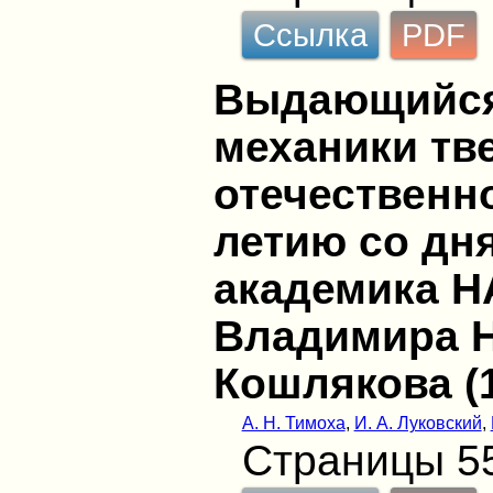
Ссылка
PDF
Выдающийся
механики тве
отечественно
летию со дн
академика Н
Владимира 
Кошлякова (
А. Н. Тимоха
,
И. А. Луковский
,
Страницы 5