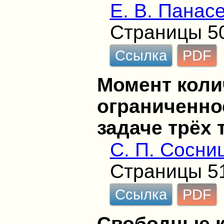
Е. В. Панас
Страницы 5
Ссылка
PDF
Момент коли
ограниченно
задаче трёх 
С. П. Сосни
Страницы 5
Ссылка
PDF
Свободные 