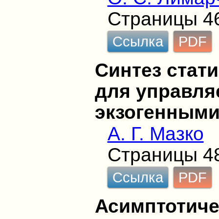
Страницы 4
Ссылка
PDF
Синтез стат
для управля
экзогенным
А. Г. Мазко
Страницы 4
Ссылка
PDF
Асимптотиче