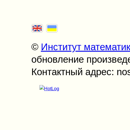
©
Институт математи
обновление произведен
Контактный адрес: no