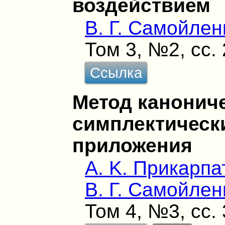
воздействием
В. Г. Самойлен
Том 3, №2, сс.
Ссылка
Метод канонич
симплектически
приложения
А. K. Прикарпа
В. Г. Самойлен
Том 4, №3, сс.