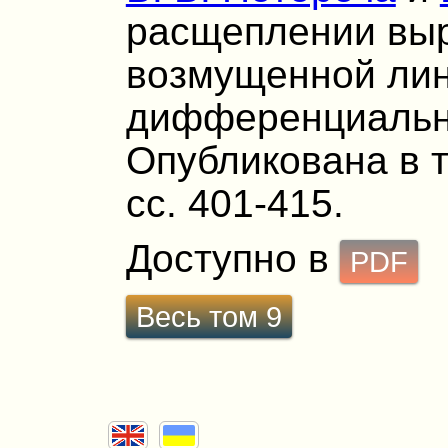
расщеплении вы
возмущенной ли
дифференциальн
Опубликована в т.
сс. 401-415.
Доступно в
PDF
Весь том 9