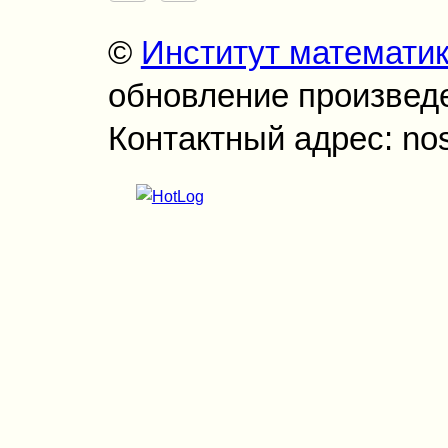
©
Институт математи
обновление произведен
Контактный адрес: no