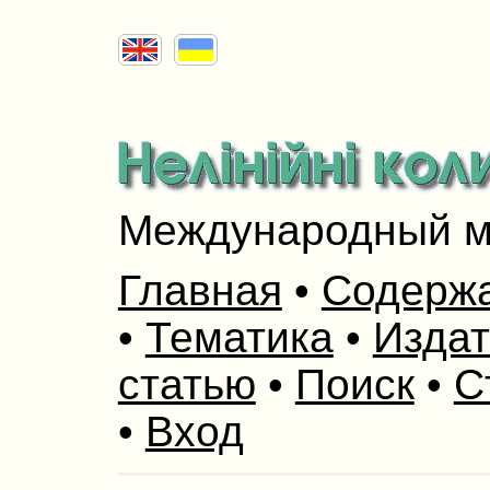
Международный м
Главная
•
Содерж
•
Тематика
•
Издат
статью
•
Поиск
•
С
•
Вход