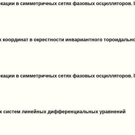
кации в симметричных сетях фазовых осцилляторов. I
 координат в окрестности инвариантного тороидальн
кации в симметричных сетях фазовых осцилляторов. I
ых систем линейных дифференциальных уравнений