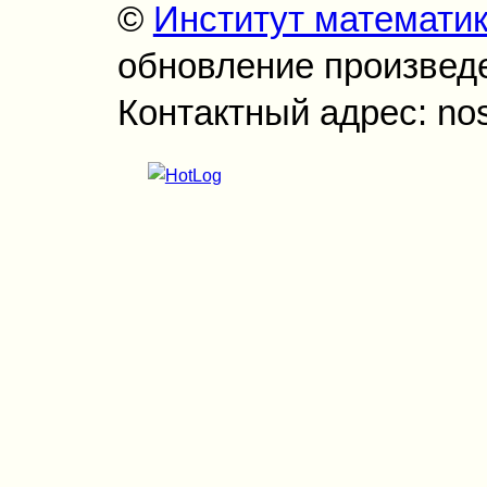
©
Институт математи
обновление произведен
Контактный адрес: no