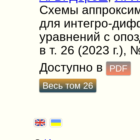
Схемы аппроксим
для интегро-ди
уравнений с опо
в т. 26 (2023 г.), 
Доступно в
PDF
Весь том 26