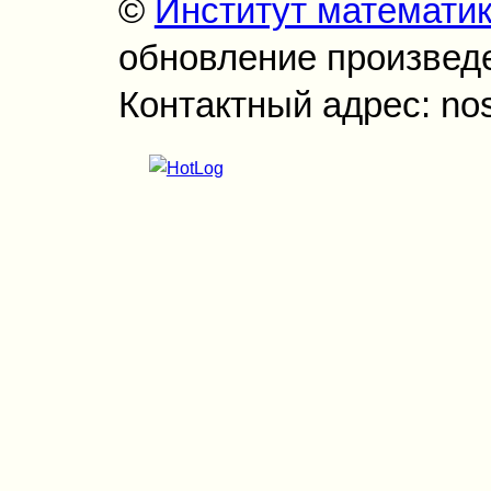
©
Институт математи
обновление произведен
Контактный адрес: no