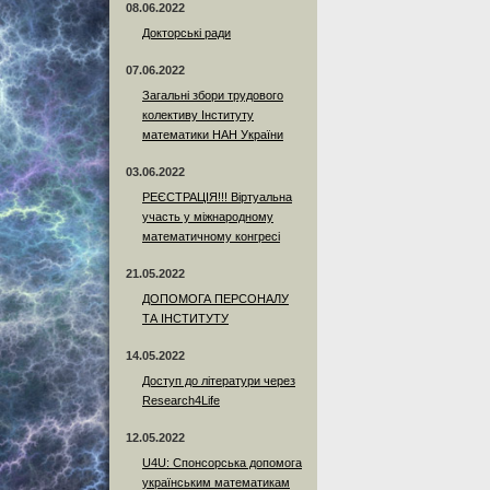
08.06.2022
Докторські ради
07.06.2022
Загальні збори трудового
колективу Інституту
математики НАН України
03.06.2022
РЕЄСТРАЦІЯ!!! Віртуальна
участь у міжнародному
математичному конгресі
21.05.2022
ДОПОМОГА ПЕРСОНАЛУ
ТА ІНСТИТУТУ
14.05.2022
Доступ до літератури через
Research4Life
12.05.2022
U4U: Спонсорська допомога
українським математикам