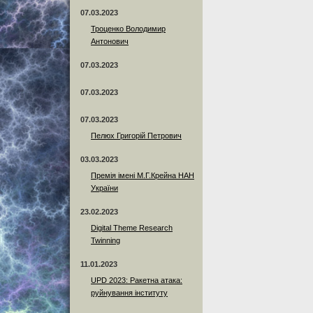
07.03.2023
Троценко Володимир
Антонович
07.03.2023
07.03.2023
07.03.2023
Пелюх Григорій Петрович
03.03.2023
Премія імені М.Г.Крейна НАН
України
23.02.2023
Digital Theme Research
Twinning
11.01.2023
UPD 2023: Ракетна атака:
руйнування інституту