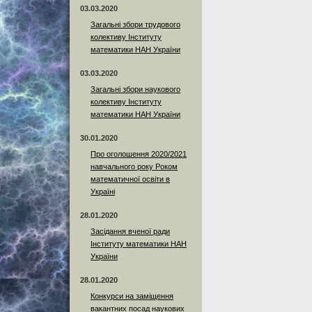
03.03.2020
Загальні збори трудового
колективу Інституту
математики НАН України
03.03.2020
Загальні збори наукового
колективу Інституту
математики НАН України
30.01.2020
Про оголошення 2020/2021
навчального року Роком
математичної освіти в
Україні
28.01.2020
Засідання вченої ради
Інституту математики НАН
України
28.01.2020
Конкурси на заміщення
вакантних посад наукових