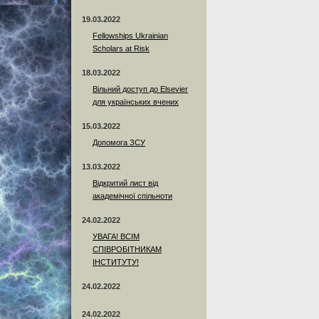
19.03.2022
Fellowships Ukrainian
Scholars at Risk
18.03.2022
Вільний доступ до Elsevier
для українських вчених
15.03.2022
Допомога ЗСУ
13.03.2022
Відкритий лист від
академічної спільноти
24.02.2022
УВАГА! ВСІМ
СПІВРОБІТНИКАМ
ІНСТИТУТУ!
24.02.2022
24.02.2022