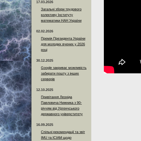
17.03.2026
Загальні збори трудового
колективу Інституту
математики НАН України
02.02.2026
Премія Президента України
для молодих вчених у 2026
році
30.12.2025
Google закриває можливість
забирати пошту з інших
серверів
12.10.2025
Привітання Леоніда
Павловича Нижника з 90-
річчям від Ургенчського
державного універститету
16.09.2025
Спільні рекомендації та звіт
IMU та ICIAM щодо