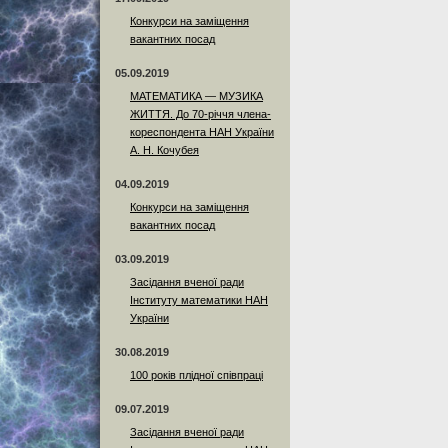
Конкурси на заміщення
вакантних посад
05.09.2019
МАТЕМАТИКА — МУЗИКА
ЖИТТЯ. До 70-річчя члена-
кореспондента НАН України
А. Н. Кочубея
04.09.2019
Конкурси на заміщення
вакантних посад
03.09.2019
Засідання вченої ради
Інституту математики НАН
України
30.08.2019
100 років плідної співпраці
09.07.2019
Засідання вченої ради