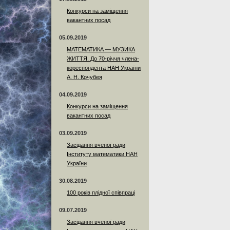
Конкурси на заміщення
вакантних посад
05.09.2019
МАТЕМАТИКА — МУЗИКА
ЖИТТЯ. До 70-річчя члена-
кореспондента НАН України
А. Н. Кочубея
04.09.2019
Конкурси на заміщення
вакантних посад
03.09.2019
Засідання вченої ради
Інституту математики НАН
України
30.08.2019
100 років плідної співпраці
09.07.2019
Засідання вченої ради