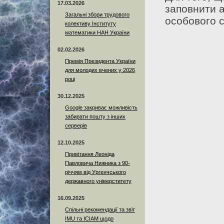
17.03.2026
заповнити 
Загальні збори трудового
особового с
колективу Інституту
математики НАН України
02.02.2026
Премія Президента України
для молодих вчених у 2026
році
30.12.2025
Google закриває можливість
забирати пошту з інших
серверів
12.10.2025
Привітання Леоніда
Павловича Нижника з 90-
річчям від Ургенчського
державного універститету
16.09.2025
Спільні рекомендації та звіт
IMU та ICIAM щодо