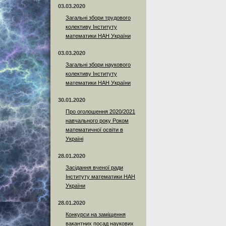
03.03.2020
Загальні збори трудового
колективу Інституту
математики НАН України
03.03.2020
Загальні збори наукового
колективу Інституту
математики НАН України
30.01.2020
Про оголошення 2020/2021
навчального року Роком
математичної освіти в
Україні
28.01.2020
Засідання вченої ради
Інституту математики НАН
України
28.01.2020
Конкурси на заміщення
вакантних посад наукових