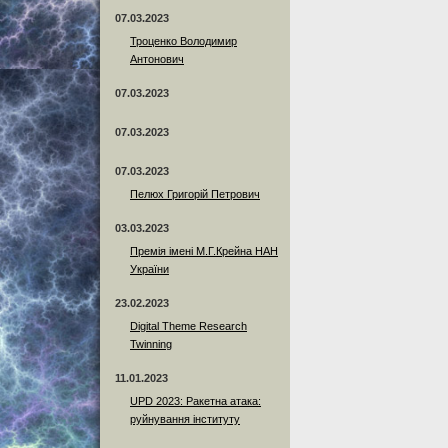
07.03.2023
Троценко Володимир
Антонович
07.03.2023
07.03.2023
07.03.2023
Пелюх Григорій Петрович
03.03.2023
Премія імені М.Г.Крейна НАН
України
23.02.2023
Digital Theme Research
Twinning
11.01.2023
UPD 2023: Ракетна атака:
руйнування інституту