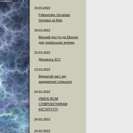
19.03.2022
Fellowships Ukrainian
Scholars at Risk
18.03.2022
Вільний доступ до Elsevier
для українських вчених
15.03.2022
Допомога ЗСУ
13.03.2022
Відкритий лист від
академічної спільноти
24.02.2022
УВАГА! ВСІМ
СПІВРОБІТНИКАМ
ІНСТИТУТУ!
24.02.2022
24.02.2022