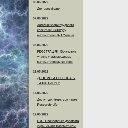
08.06.2022
Докторські ради
07.06.2022
Загальні збори трудового
колективу Інституту
математики НАН України
03.06.2022
РЕЄСТРАЦІЯ!!! Віртуальна
участь у міжнародному
математичному конгресі
21.05.2022
ДОПОМОГА ПЕРСОНАЛУ
ТА ІНСТИТУТУ
14.05.2022
Доступ до літератури через
Research4Life
12.05.2022
U4U: Спонсорська допомога
українським математикам