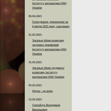
Інституту математики НАН
України
06.04.2021
Голосування, призначене на
6 квітня 2021 року, скасовано
31.03.2021
Загальні збори колективу
наукових працівників
Інституту математики НАН
України
31.03.2021
Загальні збори трудового
колективу Інституту
математики НАН України
03.03.2021
Наука – це вона
13.02.2021
Сергейчук Володимир
Васильович