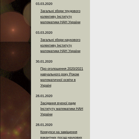
03.03.2020
Загальні збори трудового
колективу Інституту
математики НАН України
03.03.2020
Загальні збори наукового
колективу Інституту
математики НАН України
30.01.2020
Про оголошення 2020/2021
навчального року Роком
математичної освіти в
Україні
28.01.2020
Засідання вченої ради
Інституту математики НАН
України
28.01.2020
Конкурси на заміщення
вакантних посад наукових