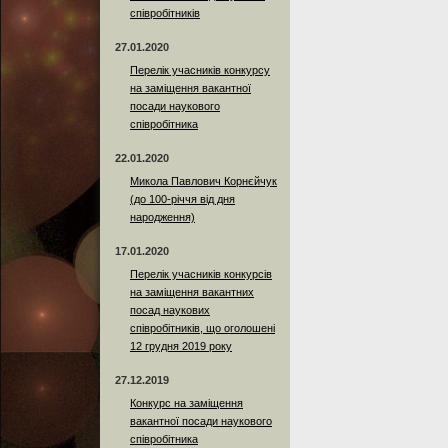
співробітників
27.01.2020
Перелік учасників конкурсу
на заміщення вакантної
посади наукового
співробітника
22.01.2020
Микола Павлович Корнєйчук
(до 100-річчя від дня
народження)
17.01.2020
Перелік учасників конкурсів
на заміщення вакантних
посад наукових
співробітників, що оголошені
12 грудня 2019 року
27.12.2019
Конкурс на заміщення
вакантної посади наукового
співробітника