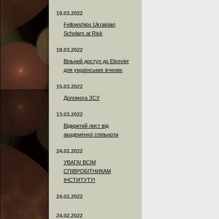
19.03.2022
Fellowships Ukrainian
Scholars at Risk
18.03.2022
Вільний доступ до Elsevier
для українських вчених
15.03.2022
Допомога ЗСУ
13.03.2022
Відкритий лист від
академічної спільноти
24.02.2022
УВАГА! ВСІМ
СПІВРОБІТНИКАМ
ІНСТИТУТУ!
24.02.2022
24.02.2022