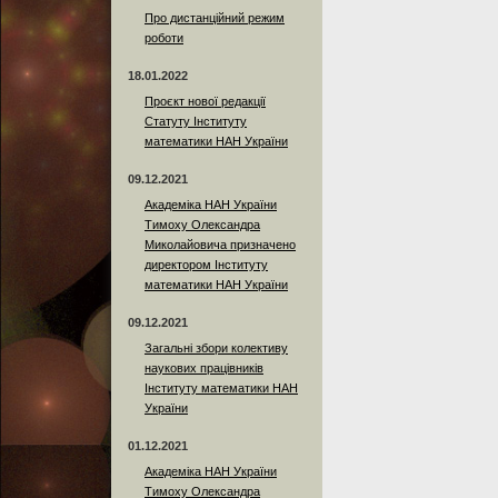
Про дистанційний режим
роботи
18.01.2022
Проєкт нової редакції
Статуту Інституту
математики НАН України
09.12.2021
Академіка НАН України
Тимоху Олександра
Миколайовича призначено
директором Інституту
математики НАН України
09.12.2021
Загальні збори колективу
наукових працівників
Інституту математики НАН
України
01.12.2021
Академіка НАН України
Тимоху Олександра