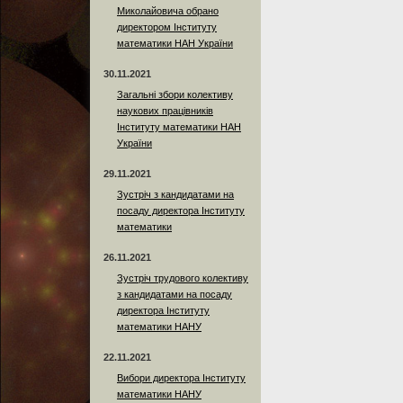
Миколайовича обрано
директором Інституту
математики НАН України
30.11.2021
Загальні збори колективу
наукових працівників
Інституту математики НАН
України
29.11.2021
Зустріч з кандидатами на
посаду директора Інституту
математики
26.11.2021
Зустріч трудового колективу
з кандидатами на посаду
директора Інституту
математики НАНУ
22.11.2021
Вибори директора Інституту
математики НАНУ