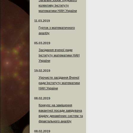
Загальні збори трудового
колективу Інституту
математики НАН України
11.03.2019
Гурток з математичного
аналізу
05.03.2019
Засідання вченої ради
Інституту математики НАН
України
19.02.2019
Урочисте засідання Вченої
ради Інституту математики
НАН України
08.02.2019
Конкурс на заміщення
вакантної посади завідувача
відділу динамічних систем та
фрактального аналізу
08.02.2019