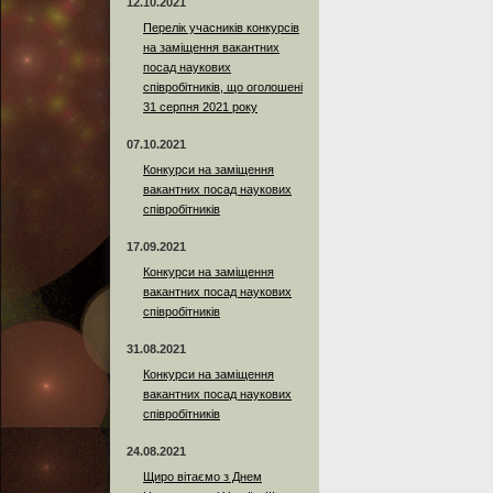
12.10.2021
Перелік учасників конкурсів
на заміщення вакантних
посад наукових
співробітників, що оголошені
31 серпня 2021 року
07.10.2021
Конкурси на заміщення
вакантних посад наукових
співробітників
17.09.2021
Конкурси на заміщення
вакантних посад наукових
співробітників
31.08.2021
Конкурси на заміщення
вакантних посад наукових
співробітників
24.08.2021
Щиро вітаємо з Днем