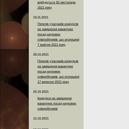
відбудуться 30 листопада
2021 року
19.11.2021
Перелік учасників конкурсів
на заміщення вакантних
посад наукових
співробітників, що оголошені
7 жовтня 2021 року
28.10.2021
Перелік учасників конкурсів
на заміщення вакантних
посад наукових
співробітників, що оголошені
17 вересня 2021 року
25.10.2021
Конкурси на заміщення
вакантних посад наукових
співробітників
12.10.2021