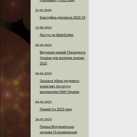
Foundation у 2023 році
11.02.2024
Благодійна допомога 2022-23
13.08.2023
Доступ до MathSciNet
20.04.2023
Вручення премій Президента
України для молодих вчених
2022
04.04.2023
Загальні збори трудового
колективу Інституту
математики НАН України
04.04.2023
Премія Іто 2022 року
18.03.2023
Перша Всеукраїнська
наукова Пі-конференція