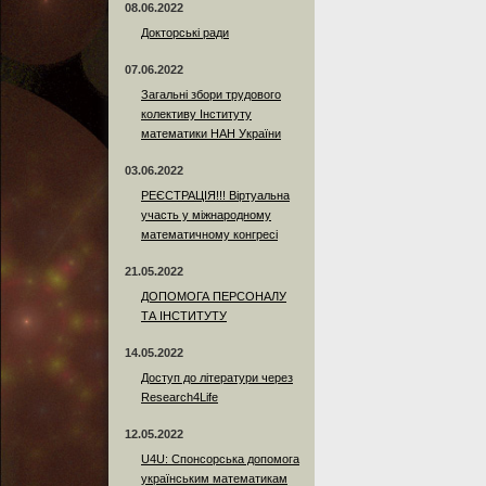
08.06.2022
Докторські ради
07.06.2022
Загальні збори трудового
колективу Інституту
математики НАН України
03.06.2022
РЕЄСТРАЦІЯ!!! Віртуальна
участь у міжнародному
математичному конгресі
21.05.2022
ДОПОМОГА ПЕРСОНАЛУ
ТА ІНСТИТУТУ
14.05.2022
Доступ до літератури через
Research4Life
12.05.2022
U4U: Спонсорська допомога
українським математикам