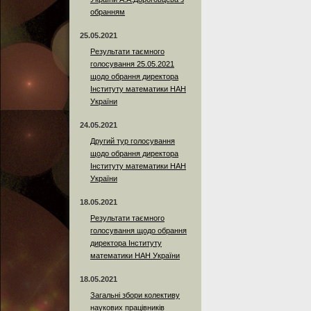
обранням
25.05.2021
Результати таємного
голосування 25.05.2021
щодо обрання директора
Інституту математики НАН
України
24.05.2021
Другий тур голосування
щодо обрання директора
Інституту математики НАН
України
18.05.2021
Результати таємного
голосування щодо обрання
директора Інституту
математики НАН України
18.05.2021
Загальні збори колективу
наукових працівників