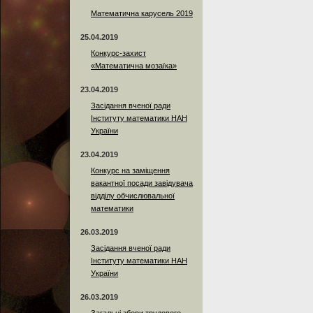
Математична карусель 2019
25.04.2019
Конкурс-захист
«Математична мозаїка»
23.04.2019
Засідання вченої ради
Інституту математики НАН
України
23.04.2019
Конкурс на заміщення
вакантної посади завідувача
відділу обчислювальної
математики
26.03.2019
Засідання вченої ради
Інституту математики НАН
України
26.03.2019