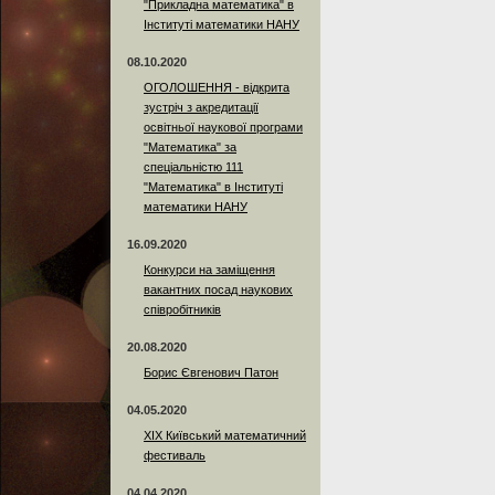
"Прикладна математика" в
Інституті математики НАНУ
08.10.2020
ОГОЛОШЕННЯ - відкрита
зустріч з акредитації
освітньої наукової програми
"Математика" за
спеціальністю 111
"Математика" в Інституті
математики НАНУ
16.09.2020
Конкурси на заміщення
вакантних посад наукових
співробітників
20.08.2020
Борис Євгенович Патон
04.05.2020
XIX Київський математичний
фестиваль
04.04.2020