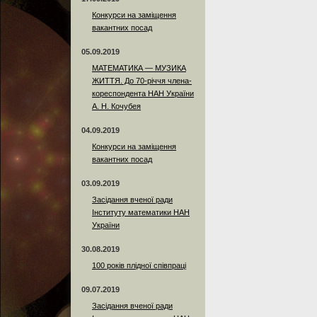
Конкурси на заміщення
вакантних посад
05.09.2019
МАТЕМАТИКА — МУЗИКА
ЖИТТЯ. До 70-річчя члена-
кореспондента НАН України
А. Н. Кочубея
04.09.2019
Конкурси на заміщення
вакантних посад
03.09.2019
Засідання вченої ради
Інституту математики НАН
України
30.08.2019
100 років плідної співпраці
09.07.2019
Засідання вченої ради