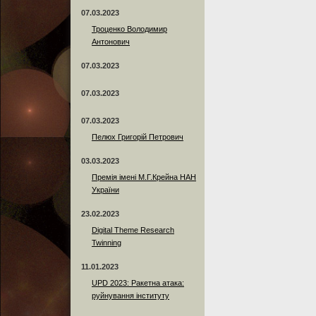
07.03.2023
Троценко Володимир
Антонович
07.03.2023
07.03.2023
07.03.2023
Пелюх Григорій Петрович
03.03.2023
Премія імені М.Г.Крейна НАН
України
23.02.2023
Digital Theme Research
Twinning
11.01.2023
UPD 2023: Ракетна атака:
руйнування інституту