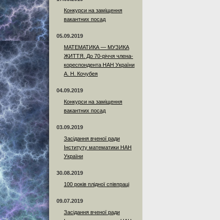
Конкурси на заміщення
вакантних посад
05.09.2019
МАТЕМАТИКА — МУЗИКА
ЖИТТЯ. До 70-річчя члена-
кореспондента НАН України
А. Н. Кочубея
04.09.2019
Конкурси на заміщення
вакантних посад
03.09.2019
Засідання вченої ради
Інституту математики НАН
України
30.08.2019
100 років плідної співпраці
09.07.2019
Засідання вченої ради