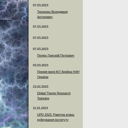
07.03.2023
Троценко Володимир
Антонович
07.03.2023
07.03.2023
07.03.2023
Пелюх Григорій Петрович
03.03.2023
Премія імені М.Г.Крейна НАН
України
23.02.2023
Digital Theme Research
Twinning
11.01.2023
UPD 2023: Ракетна атака:
руйнування інституту