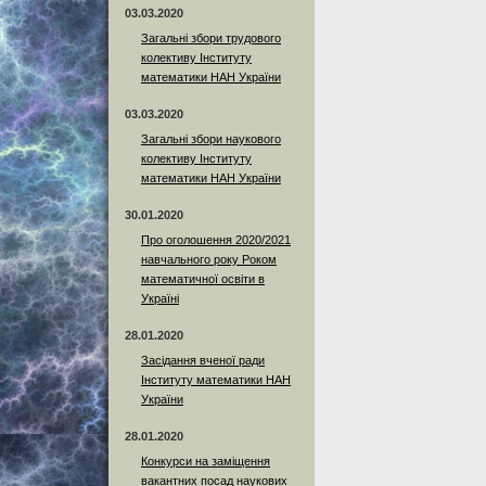
03.03.2020
Загальні збори трудового
колективу Інституту
математики НАН України
03.03.2020
Загальні збори наукового
колективу Інституту
математики НАН України
30.01.2020
Про оголошення 2020/2021
навчального року Роком
математичної освіти в
Україні
28.01.2020
Засідання вченої ради
Інституту математики НАН
України
28.01.2020
Конкурси на заміщення
вакантних посад наукових