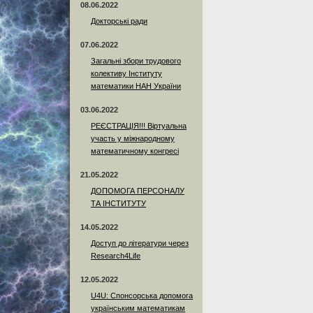
08.06.2022
Докторські ради
07.06.2022
Загальні збори трудового
колективу Інституту
математики НАН України
03.06.2022
РЕЄСТРАЦІЯ!!! Віртуальна
участь у міжнародному
математичному конгресі
21.05.2022
ДОПОМОГА ПЕРСОНАЛУ
ТА ІНСТИТУТУ
14.05.2022
Доступ до літератури через
Research4Life
12.05.2022
U4U: Спонсорська допомога
українським математикам