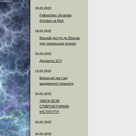
19.03.2022
Fellowships Ukrainian
Scholars at Risk
18.03.2022
Вільний доступ до Elsevier
для українських вчених
15.03.2022
Допомога ЗСУ
13.03.2022
Відкритий лист від
академічної спільноти
24.02.2022
УВАГА! ВСІМ
СПІВРОБІТНИКАМ
ІНСТИТУТУ!
24.02.2022
24.02.2022