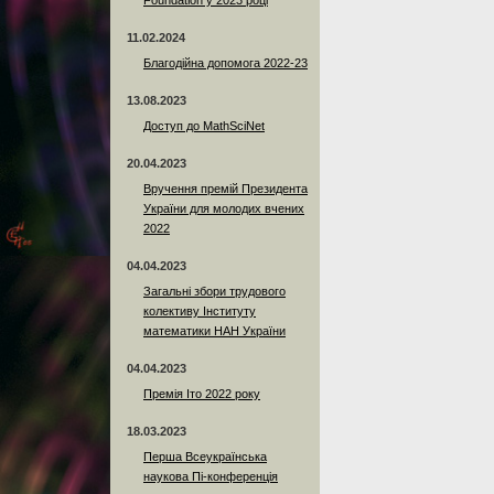
Foundation у 2023 році
11.02.2024
Благодійна допомога 2022-23
13.08.2023
Доступ до MathSciNet
20.04.2023
Вручення премій Президента
України для молодих вчених
2022
04.04.2023
Загальні збори трудового
колективу Інституту
математики НАН України
04.04.2023
Премія Іто 2022 року
18.03.2023
Перша Всеукраїнська
наукова Пі-конференція