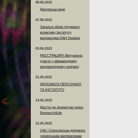
08.06.2022
Докторські ради
07.06.2022
Загальні збори трудового
колективу Інституту
математики НАН України
03.06.2022
РЕЄСТРАЦІЯ!!! Віртуальна
участь у міжнародному
математичному конгресі
21.05.2022
ДОПОМОГА ПЕРСОНАЛУ
ТА ІНСТИТУТУ
14.05.2022
Доступ до літератури через
Research4Life
12.05.2022
U4U: Спонсорська допомога
українським математикам