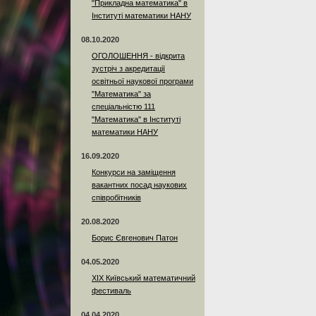
"Прикладна математика" в
Інституті математики НАНУ
08.10.2020
ОГОЛОШЕННЯ - відкрита
зустріч з акредитації
освітньої наукової програми
"Математика" за
спеціальністю 111
"Математика" в Інституті
математики НАНУ
16.09.2020
Конкурси на заміщення
вакантних посад наукових
співробітників
20.08.2020
Борис Євгенович Патон
04.05.2020
XIX Київський математичний
фестиваль
04.04.2020