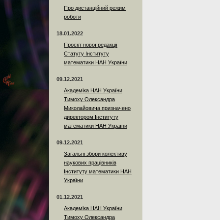
Про дистанційний режим
роботи
18.01.2022
Проєкт нової редакції
Статуту Інституту
математики НАН України
09.12.2021
Академіка НАН України
Тимоху Олександра
Миколайовича призначено
директором Інституту
математики НАН України
09.12.2021
Загальні збори колективу
наукових працівників
Інституту математики НАН
України
01.12.2021
Академіка НАН України
Тимоху Олександра