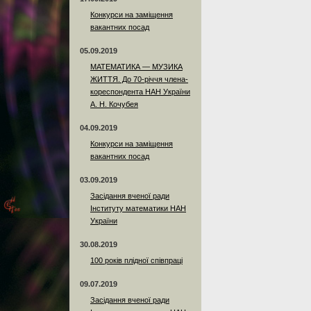
Конкурси на заміщення
вакантних посад
05.09.2019
МАТЕМАТИКА — МУЗИКА
ЖИТТЯ. До 70-річчя члена-
кореспондента НАН України
А. Н. Кочубея
04.09.2019
Конкурси на заміщення
вакантних посад
03.09.2019
Засідання вченої ради
Інституту математики НАН
України
30.08.2019
100 років плідної співпраці
09.07.2019
Засідання вченої ради