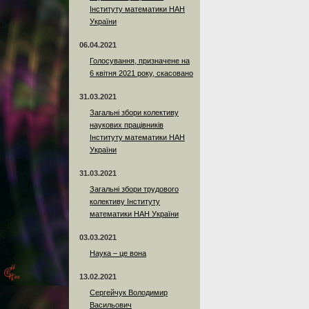
Інституту математики НАН
України
06.04.2021
Голосування, призначене на
6 квітня 2021 року, скасовано
31.03.2021
Загальні збори колективу
наукових працівників
Інституту математики НАН
України
31.03.2021
Загальні збори трудового
колективу Інституту
математики НАН України
03.03.2021
Наука – це вона
13.02.2021
Сергейчук Володимир
Васильович