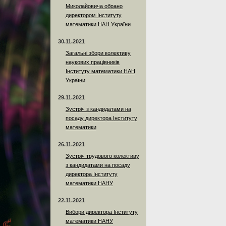
Миколайовича обрано
директором Інституту
математики НАН України
30.11.2021
Загальні збори колективу
наукових працівників
Інституту математики НАН
України
29.11.2021
Зустріч з кандидатами на
посаду директора Інституту
математики
26.11.2021
Зустріч трудового колективу
з кандидатами на посаду
директора Інституту
математики НАНУ
22.11.2021
Вибори директора Інституту
математики НАНУ