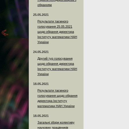
обранням
25.05.2021
Результати таємного
голосування 25.05.2021
щодо обрання директора
Інституту математики НАН
України
24.05.2021
Другий тур голосування
щодо обрання директора
Інституту математики НАН
України
18.05.2021
Результати таємного
голосування щодо обрання
директора Інституту
математики НАН України
18.05.2021
Загальні збори колективу
наукових працівників