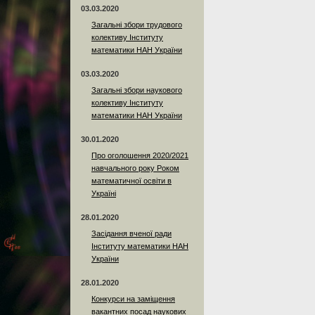
03.03.2020
Загальні збори трудового
колективу Інституту
математики НАН України
03.03.2020
Загальні збори наукового
колективу Інституту
математики НАН України
30.01.2020
Про оголошення 2020/2021
навчального року Роком
математичної освіти в
Україні
28.01.2020
Засідання вченої ради
Інституту математики НАН
України
28.01.2020
Конкурси на заміщення
вакантних посад наукових