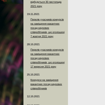
відбудуться 30 листопада
2021 року
19.11.2021
Перелік учасників конкурсів
на заміщення вакантних
посад наукових
співробітників, що оголошені
7 жовтня 2021 року
28.10.2021
Перелік учасників конкурсів
на заміщення вакантних
посад наукових
співробітників, що оголошені
17 вересня 2021 року
25.10.2021
Конкурси на заміщення
вакантних посад наукових
співробітників
12.10.2021