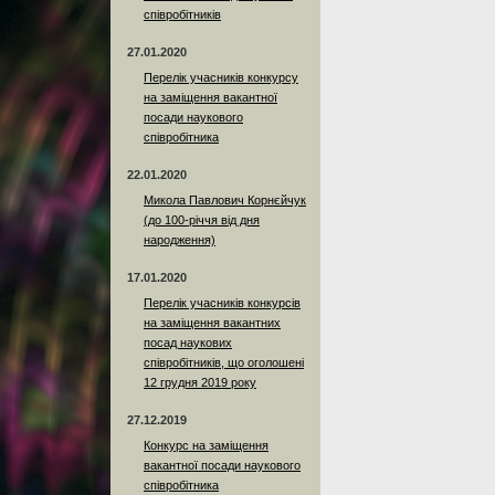
співробітників
27.01.2020
Перелік учасників конкурсу
на заміщення вакантної
посади наукового
співробітника
22.01.2020
Микола Павлович Корнєйчук
(до 100-річчя від дня
народження)
17.01.2020
Перелік учасників конкурсів
на заміщення вакантних
посад наукових
співробітників, що оголошені
12 грудня 2019 року
27.12.2019
Конкурс на заміщення
вакантної посади наукового
співробітника