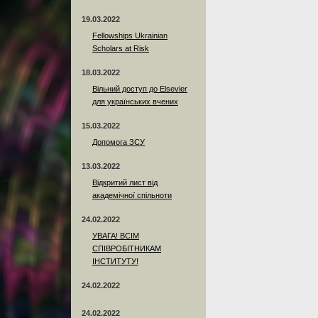
19.03.2022
Fellowships Ukrainian
Scholars at Risk
18.03.2022
Вільний доступ до Elsevier
для українських вчених
15.03.2022
Допомога ЗСУ
13.03.2022
Відкритий лист від
академічної спільноти
24.02.2022
УВАГА! ВСІМ
СПІВРОБІТНИКАМ
ІНСТИТУТУ!
24.02.2022
24.02.2022