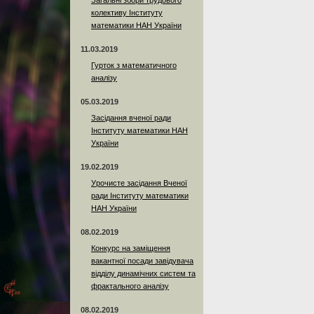
Загальні збори трудового
колективу Інституту
математики НАН України
11.03.2019
Гурток з математичного
аналізу
05.03.2019
Засідання вченої ради
Інституту математики НАН
України
19.02.2019
Урочисте засідання Вченої
ради Інституту математики
НАН України
08.02.2019
Конкурс на заміщення
вакантної посади завідувача
відділу динамічних систем та
фрактального аналізу
08.02.2019