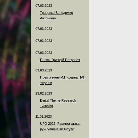
07.03.2023
Троценко Володимир
Антонович
07.03.2023
07.03.2023
07.03.2023
Пелюх Григорій Петрович
03.03.2023
Премія імені М.Г.Крейна НАН
України
23.02.2023
Digital Theme Research
Twinning
11.01.2023
UPD 2023: Ракетна атака:
руйнування інституту