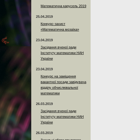
Математична карусель 2019
25.04.2019
Конкурс-захист
«Математична мозаїка»
23.04.2019
Засідання вченої ради
Інституту математики НАН
України
23.04.2019
Конкурс на заміщення
вакантної посади завідувача
відділу обчислювальної
математики
26.03.2019
Засідання вченої ради
Інституту математики НАН
України
26.03.2019