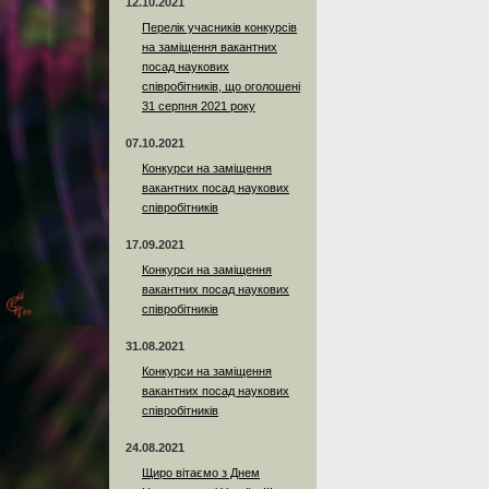
12.10.2021
Перелік учасників конкурсів
на заміщення вакантних
посад наукових
співробітників, що оголошені
31 серпня 2021 року
07.10.2021
Конкурси на заміщення
вакантних посад наукових
співробітників
17.09.2021
Конкурси на заміщення
вакантних посад наукових
співробітників
31.08.2021
Конкурси на заміщення
вакантних посад наукових
співробітників
24.08.2021
Щиро вітаємо з Днем