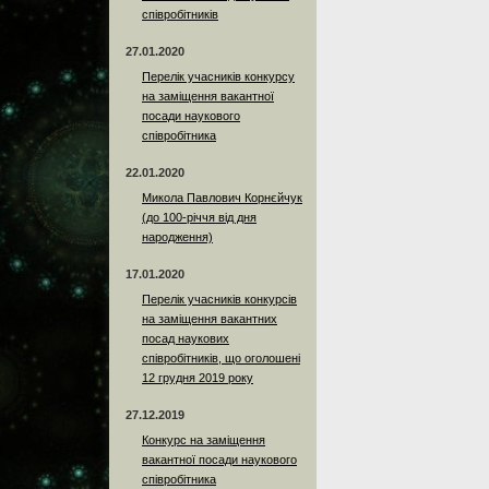
співробітників
27.01.2020
Перелік учасників конкурсу
на заміщення вакантної
посади наукового
співробітника
22.01.2020
Микола Павлович Корнєйчук
(до 100-річчя від дня
народження)
17.01.2020
Перелік учасників конкурсів
на заміщення вакантних
посад наукових
співробітників, що оголошені
12 грудня 2019 року
27.12.2019
Конкурс на заміщення
вакантної посади наукового
співробітника