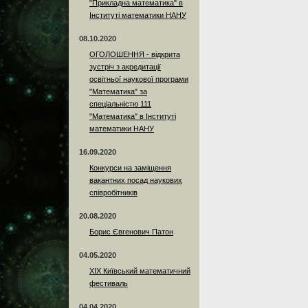
"Прикладна математика" в
Інституті математики НАНУ
08.10.2020
ОГОЛОШЕННЯ - відкрита
зустріч з акредитації
освітньої наукової програми
"Математика" за
спеціальністю 111
"Математика" в Інституті
математики НАНУ
16.09.2020
Конкурси на заміщення
вакантних посад наукових
співробітників
20.08.2020
Борис Євгенович Патон
04.05.2020
XIX Київський математичний
фестиваль
04.04.2020