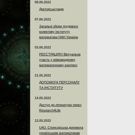
08.06.2022
Докторські ради
07.06.2022
Загальні збори трудового
колективу Інституту
математики НАН України
03.06.2022
РЕЄСТРАЦІЯ!!! Віртуальна
участь у міжнародному
математичному конгресі
21.05.2022
ДОПОМОГА ПЕРСОНАЛУ
ТА ІНСТИТУТУ
14.05.2022
Доступ до літератури через
Research4Life
12.05.2022
U4U: Спонсорська допомога
українським математикам