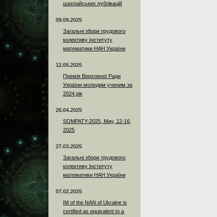
шахрайських публікацій
09.09.2025
Загальні збори трудового
колективу Інституту
математики НАН України
12.05.2025
Премія Верховної Ради
України молодим ученим за
2024 рік
26.04.2025
SOMPATY-2025, May, 12-16,
2025
27.03.2025
Загальні збори трудового
колективу Інституту
математики НАН України
07.02.2025
IM of the NAN of Ukraine is
certified as equivalent to a