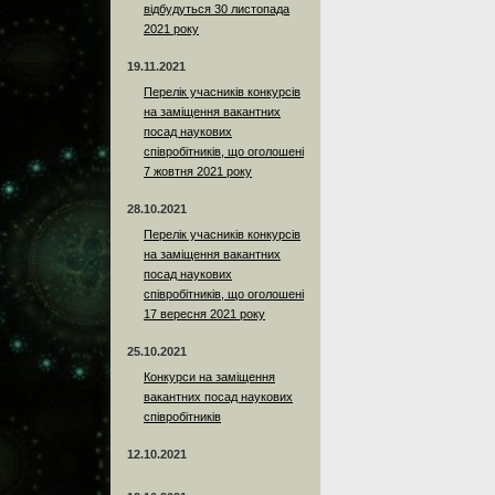
відбудуться 30 листопада
2021 року
19.11.2021
Перелік учасників конкурсів
на заміщення вакантних
посад наукових
співробітників, що оголошені
7 жовтня 2021 року
28.10.2021
Перелік учасників конкурсів
на заміщення вакантних
посад наукових
співробітників, що оголошені
17 вересня 2021 року
25.10.2021
Конкурси на заміщення
вакантних посад наукових
співробітників
12.10.2021