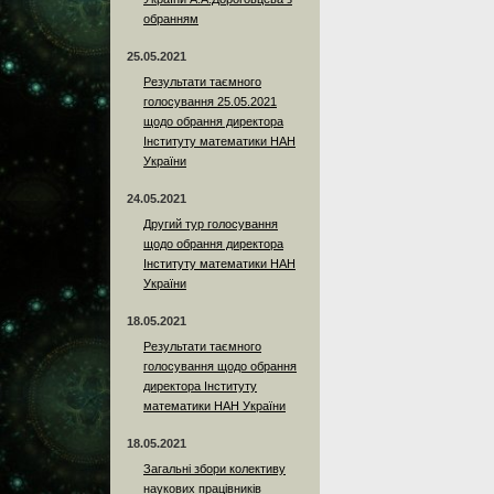
обранням
25.05.2021
Результати таємного
голосування 25.05.2021
щодо обрання директора
Інституту математики НАН
України
24.05.2021
Другий тур голосування
щодо обрання директора
Інституту математики НАН
України
18.05.2021
Результати таємного
голосування щодо обрання
директора Інституту
математики НАН України
18.05.2021
Загальні збори колективу
наукових працівників