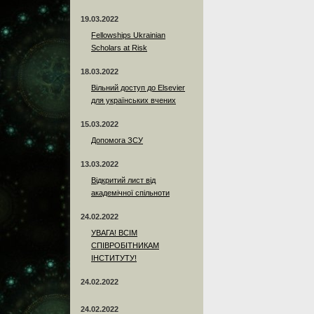
19.03.2022
Fellowships Ukrainian
Scholars at Risk
18.03.2022
Вільний доступ до Elsevier
для українських вчених
15.03.2022
Допомога ЗСУ
13.03.2022
Відкритий лист від
академічної спільноти
24.02.2022
УВАГА! ВСІМ
СПІВРОБІТНИКАМ
ІНСТИТУТУ!
24.02.2022
24.02.2022