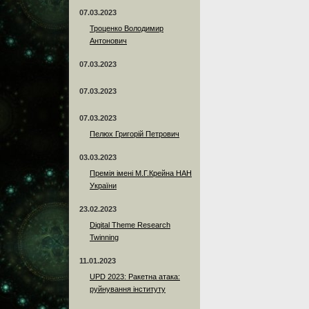
07.03.2023
Троценко Володимир
Антонович
07.03.2023
07.03.2023
07.03.2023
Пелюх Григорій Петрович
03.03.2023
Премія імені М.Г.Крейна НАН
України
23.02.2023
Digital Theme Research
Twinning
11.01.2023
UPD 2023: Ракетна атака:
руйнування інституту