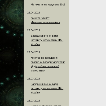
Математична карусель 2019
25.04.2019
Конкурс-захист
«Математична мозаїка»
23.04.2019
Засідання вченої ради
Інституту математики НАН
України
23.04.2019
Конкурс на заміщення
вакантної посади завідувача
відділу обчислювальної
математики
26.03.2019
Засідання вченої ради
Інституту математики НАН
України
26.03.2019