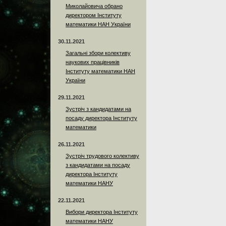
Миколайовича обрано
директором Інституту
математики НАН України
30.11.2021
Загальні збори колективу
наукових працівників
Інституту математики НАН
України
29.11.2021
Зустріч з кандидатами на
посаду директора Інституту
математики
26.11.2021
Зустріч трудового колективу
з кандидатами на посаду
директора Інституту
математики НАНУ
22.11.2021
Вибори директора Інституту
математики НАНУ