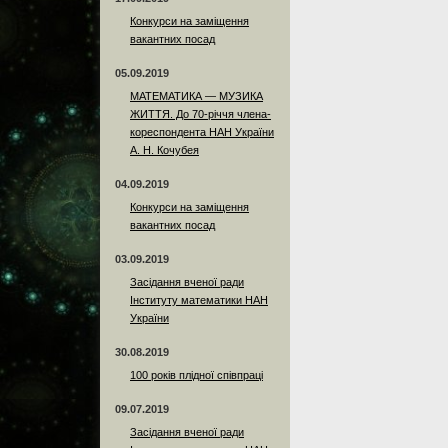
Конкурси на заміщення
вакантних посад
05.09.2019
МАТЕМАТИКА — МУЗИКА
ЖИТТЯ. До 70-річчя члена-
кореспондента НАН України
А. Н. Кочубея
04.09.2019
Конкурси на заміщення
вакантних посад
03.09.2019
Засідання вченої ради
Інституту математики НАН
України
30.08.2019
100 років плідної співпраці
09.07.2019
Засідання вченої ради