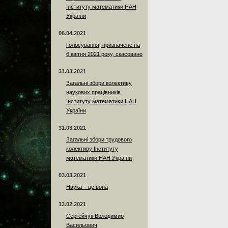
Інституту математики НАН
України
06.04.2021
Голосування, призначене на
6 квітня 2021 року, скасовано
31.03.2021
Загальні збори колективу
наукових працівників
Інституту математики НАН
України
31.03.2021
Загальні збори трудового
колективу Інституту
математики НАН України
03.03.2021
Наука – це вона
13.02.2021
Сергейчук Володимир
Васильович