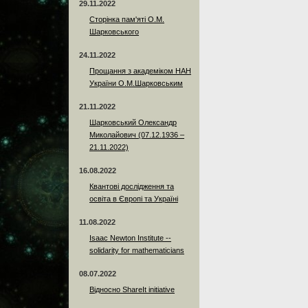
29.11.2022
Сторінка пам'яті О.М.
Шарковського
24.11.2022
Прощання з академіком НАН
України О.М.Шарковським
21.11.2022
Шарковський Олександр
Миколайович (07.12.1936 –
21.11.2022)
16.08.2022
Квантові дослідження та
освіта в Європі та Україні
11.08.2022
Isaac Newton Institute --
solidarity for mathematicians
08.07.2022
Відносно ShareIt initiative