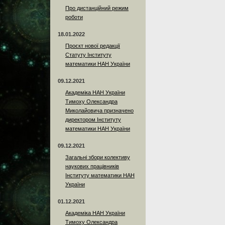
Про дистанційний режим
роботи
18.01.2022
Проєкт нової редакції
Статуту Інституту
математики НАН України
09.12.2021
Академіка НАН України
Тимоху Олександра
Миколайовича призначено
директором Інституту
математики НАН України
09.12.2021
Загальні збори колективу
наукових працівників
Інституту математики НАН
України
01.12.2021
Академіка НАН України
Тимоху Олександра