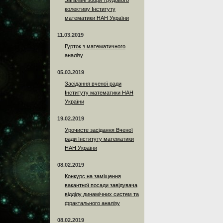
Загальні збори трудового
колективу Інституту
математики НАН України
11.03.2019
Гурток з математичного
аналізу
05.03.2019
Засідання вченої ради
Інституту математики НАН
України
19.02.2019
Урочисте засідання Вченої
ради Інституту математики
НАН України
08.02.2019
Конкурс на заміщення
вакантної посади завідувача
відділу динамічних систем та
фрактального аналізу
08.02.2019