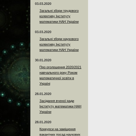
03.03.2020
Загальні збори трудового
колективу Інституту
математики НАН України
03.03.2020
Загальні збори наукового
колективу Інституту
математики НАН України
30.01.2020
Про оголошення 2020/2021
навчального року Роком
математичної освіти в
Україні
28.01.2020
Засідання вченої ради
Інституту математики НАН
України
28.01.2020
Конкурси на заміщення
вакантних посад наукових