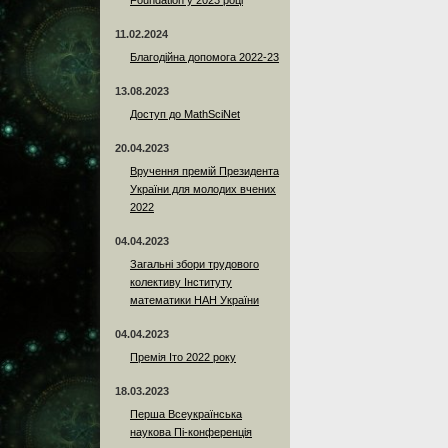
Foundation у 2023 році
11.02.2024
Благодійна допомога 2022-23
13.08.2023
Доступ до MathSciNet
20.04.2023
Вручення премій Президента
України для молодих вчених
2022
04.04.2023
Загальні збори трудового
колективу Інституту
математики НАН України
04.04.2023
Премія Іто 2022 року
18.03.2023
Перша Всеукраїнська
наукова Пі-конференція