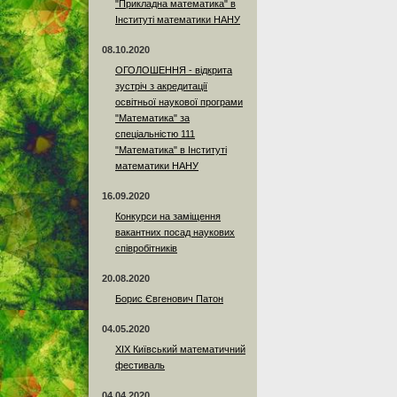
"Прикладна математика" в
Інституті математики НАНУ
08.10.2020
ОГОЛОШЕННЯ - відкрита
зустріч з акредитації
освітньої наукової програми
"Математика" за
спеціальністю 111
"Математика" в Інституті
математики НАНУ
16.09.2020
Конкурси на заміщення
вакантних посад наукових
співробітників
20.08.2020
Борис Євгенович Патон
04.05.2020
XIX Київський математичний
фестиваль
04.04.2020