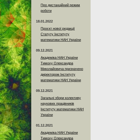
Про дистанційний режим
роботи
18.01.2022
Проєкт нової редакції
Статуту Інституту
математики НАН України
09.12.2021
Академіка НАН України
Тимоху Олександра
Миколайовича призначено
директором Інституту
математики НАН України
09.12.2021
Загальні збори колективу
наукових працівників
Інституту математики НАН
України
01.12.2021
Академіка НАН України
Тимоху Олександра