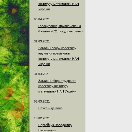
Інституту математики НАН
України
06.04.2021
Голосування, призначене на
6 квітня 2021 року, скасовано
31.03.2021
Загальні збори колективу
наукових працівників
Інституту математики НАН
України
31.03.2021
Загальні збори трудового
колективу Інституту
математики НАН України
03.03.2021
Наука – це вона
13.02.2021
Сергейчук Володимир
Васильович