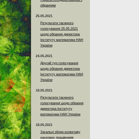
обранням
25.05.2021
Результати таємного
голосування 25.05.2021
щодо обрання директора
Інституту математики НАН
України
24.05.2021
Другий тур голосування
щодо обрання директора
Інституту математики НАН
України
18.05.2021
Результати таємного
голосування щодо обрання
директора Інституту
математики НАН України
18.05.2021
Загальні збори колективу
наукових працівників