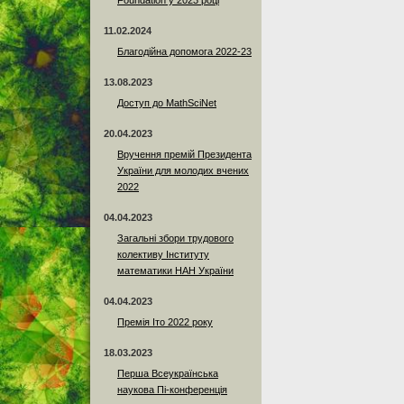
Foundation у 2023 році
11.02.2024
Благодійна допомога 2022-23
13.08.2023
Доступ до MathSciNet
20.04.2023
Вручення премій Президента
України для молодих вчених
2022
04.04.2023
Загальні збори трудового
колективу Інституту
математики НАН України
04.04.2023
Премія Іто 2022 року
18.03.2023
Перша Всеукраїнська
наукова Пі-конференція