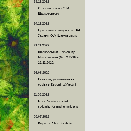
29.11.2022
Сторінка пам'яті О.М.
Шарковського
24.11.2022
Прощання з академіком НАН
України О.М.Шарковським
21.11.2022
Шарковський Олександр
Миколайович (07.12.1936 –
21.11.2022)
16.08.2022
Квантові дослідження та
освіта в Європі та Україні
11.08.2022
Isaac Newton Institute --
solidarity for mathematicians
08.07.2022
Відносно ShareIt initiative