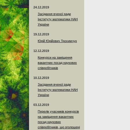
24.12.2019
Засідання вченої ради
Інституту математики НАН
України
19.12.2019
Юрій Юрійович Трохимчук
12.12.2019
Конкурси на заміщення
вакантних посад наукових
співробітників
10.12.2019
Засідання вченої ради
Інституту математики НАН
України
03.12.2019
Перелік учасників конкурсів
на заміщення вакантних
посад наукових
співробітників, що оголошені