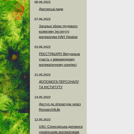
08.06.2022
Докторські ради
07.06.2022
Загальні збори трудового
колективу Інституту
математики НАН України
03.06.2022
РЕЄСТРАЦІЯ!!! Віртуальна
участь у міжнародному
математичному конгресі
21.05.2022
ДОПОМОГА ПЕРСОНАЛУ
ТА ІНСТИТУТУ
14.05.2022
Доступ до літератури через
Research4Life
12.05.2022
U4U: Спонсорська допомога
українським математикам