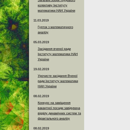
Загальні збори трудового
колективу Інституту
математики НАН України
11.03.2019
Гурток з математичного
аналізу
05.03.2019
Засідання вченої ради
Інституту математики НАН
України
19.02.2019
Урочисте засідання Вченої
ради Інституту математики
НАН України
08.02.2019
Конкурс на заміщення
вакантної посади завідувача
відділу динамічних систем та
фрактального аналізу
08.02.2019