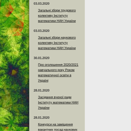
03.03.2020
Загальні збори трудового
колективу Інституту
математики НАН України
03.03.2020
Загальні збори наукового
колективу Інституту
математики НАН України
30.01.2020
Про оголошення 2020/2021
навчального року Роком
математичної освіти в
Україні
28.01.2020
Засідання вченої ради
Інституту математики НАН
України
28.01.2020
Конкурси на заміщення
вакантних посад наукових