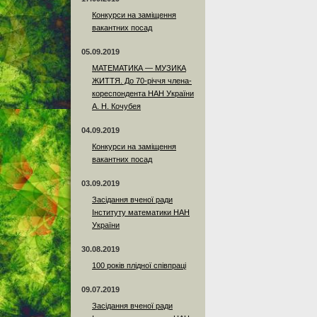
Конкурси на заміщення
вакантних посад
05.09.2019
МАТЕМАТИКА — МУЗИКА
ЖИТТЯ. До 70-річчя члена-
кореспондента НАН України
А. Н. Кочубея
04.09.2019
Конкурси на заміщення
вакантних посад
03.09.2019
Засідання вченої ради
Інституту математики НАН
України
30.08.2019
100 років плідної співпраці
09.07.2019
Засідання вченої ради