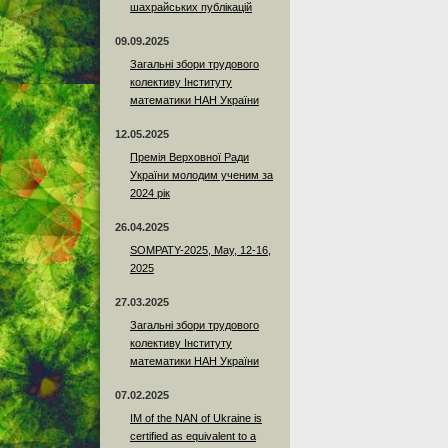
шахрайських публікацій
09.09.2025
Загальні збори трудового
колективу Інституту
математики НАН України
12.05.2025
Премія Верховної Ради
України молодим ученим за
2024 рік
26.04.2025
SOMPATY-2025, May, 12-16,
2025
27.03.2025
Загальні збори трудового
колективу Інституту
математики НАН України
07.02.2025
IM of the NAN of Ukraine is
certified as equivalent to a