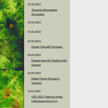
07.03.2023
Троценко Володимир
Антонович
07.03.2023
07.03.2023
07.03.2023
Пелюх Григорій Петрович
03.03.2023
Премія імені М.Г.Крейна НАН
України
23.02.2023
Digital Theme Research
Twinning
11.01.2023
UPD 2023: Ракетна атака:
руйнування інституту