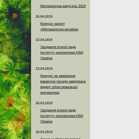
Математична карусель 2019
25.04.2019
Конкурс-захист
«Математична мозаїка»
23.04.2019
Засідання вченої ради
Інституту математики НАН
України
23.04.2019
Конкурс на заміщення
вакантної посади завідувача
відділу обчислювальної
математики
26.03.2019
Засідання вченої ради
Інституту математики НАН
України
26.03.2019