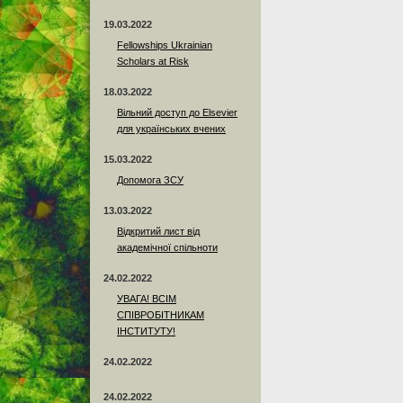
19.03.2022
Fellowships Ukrainian
Scholars at Risk
18.03.2022
Вільний доступ до Elsevier
для українських вчених
15.03.2022
Допомога ЗСУ
13.03.2022
Відкритий лист від
академічної спільноти
24.02.2022
УВАГА! ВСІМ
СПІВРОБІТНИКАМ
ІНСТИТУТУ!
24.02.2022
24.02.2022