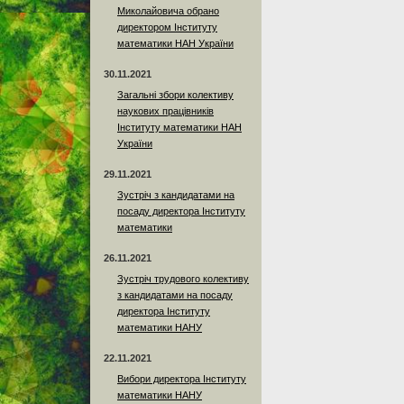
Миколайовича обрано
директором Інституту
математики НАН України
30.11.2021
Загальні збори колективу
наукових працівників
Інституту математики НАН
України
29.11.2021
Зустріч з кандидатами на
посаду директора Інституту
математики
26.11.2021
Зустріч трудового колективу
з кандидатами на посаду
директора Інституту
математики НАНУ
22.11.2021
Вибори директора Інституту
математики НАНУ