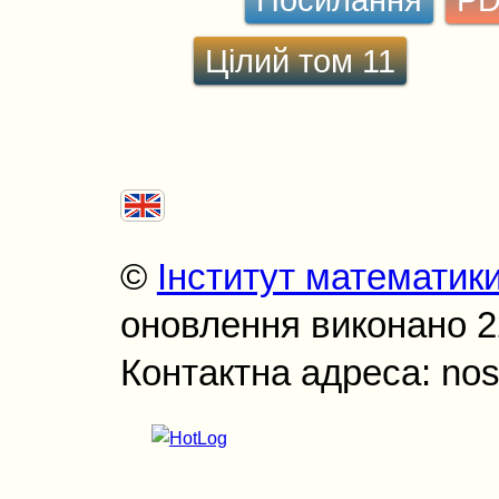
Цілий том 11
©
Інститут математик
оновлення виконано 22
Контактна адреса: nos