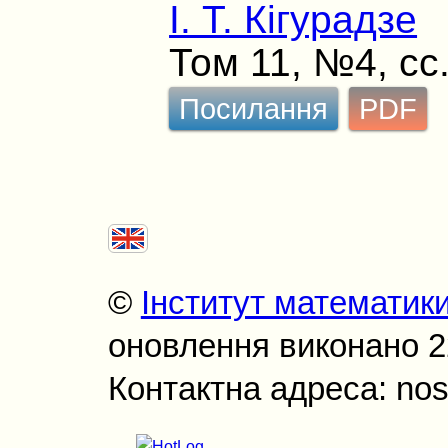
І. Т. Кігурадзе
Том 11, №4, сс
Посилання
PDF
©
Інститут математик
оновлення виконано 22
Контактна адреса: nos