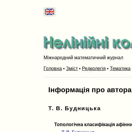
Міжнародний математичний журнал
Головна
•
Зміст
•
Редколегія
•
Тематика
Інформація про автора
Т. В. Будницька
Топологічна класифікація афінних 