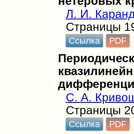
нетеровых к
Л. И. Каран
Страницы 1
Ссылка
PDF
Периодичес
квазилиней
дифференци
С. А. Криво
Страницы 2
Ссылка
PDF