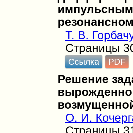
импульсным
резонансном
Т. В. Горбач
Страницы 3
Ссылка
PDF
Решение зад
вырожденно
возмущенно
О. И. Кочерг
Страницы 3