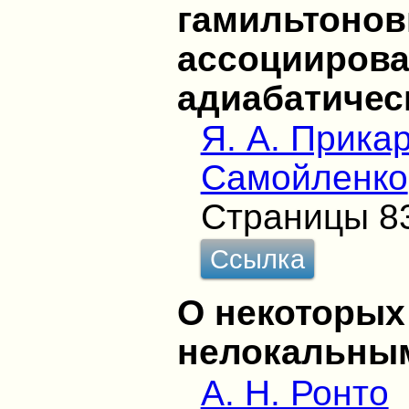
гамильтонов
ассоциирова
адиабатичес
Я. А. Прика
Самойленко
Страницы 8
Ссылка
О некоторых
нелокальны
А. Н. Ронто