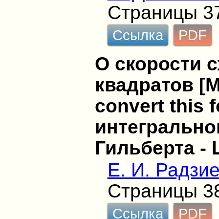
Страницы 3
Ссылка
PDF
О скорости 
квадратов [M
convert this 
интегрально
Гильберта -
Е. И. Радзи
Страницы 3
Ссылка
PDF