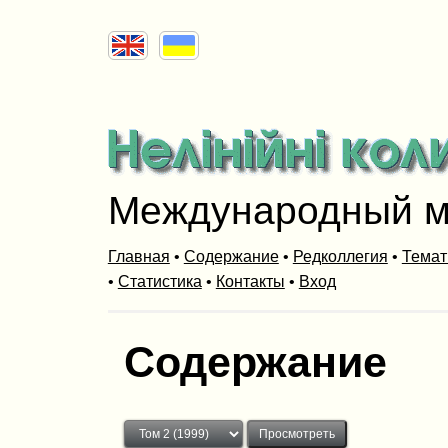
Международный м
Главная
•
Содержание
•
Редколлегия
•
Темат
•
Статистика
•
Контакты
•
Вход
Содержание