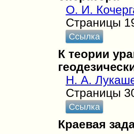
О. И. Кочерг
Страницы 1
Ссылка
К теории ур
геодезическ
Н. А. Лукаш
Страницы 3
Ссылка
Краевая зад