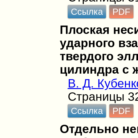
Ссылка
PDF
Плоская нес
ударного вз
твердого эл
цилиндра с 
В. Д. Кубенк
Страницы 3
Ссылка
PDF
Отдельно н