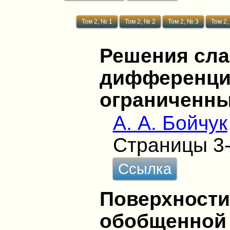
Том 2, № 1
Том 2, № 2
Том 2, № 3
Том 2,
Решения сл
дифференци
ограниченны
А. А. Бойчук
Страницы 3
Ссылка
Поверхности
обобщенной 