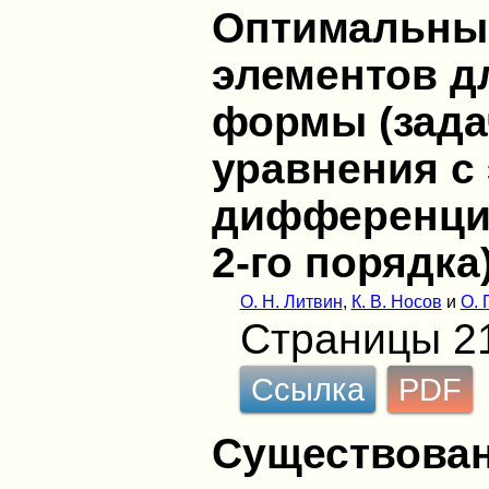
Оптимальны
элементов д
формы (зада
уравнения с
дифференци
2-го порядка
О. Н. Литвин
,
К. В. Носов
и
О. 
Страницы 2
Ссылка
PDF
Существован