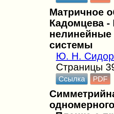
Матричное о
Кадомцева -
нелинейные
системы
Ю. Н. Сидор
Страницы 3
Ссылка
PDF
Симметрийн
одномерного