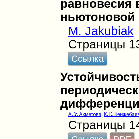
равновесия 
ньютоновой 
M. Jakubiak
Страницы 1
Ссылка
Устойчивост
периодическ
дифференци
А. У. Ахметова
,
К. К. Кенжебае
Страницы 1