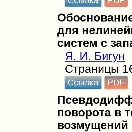
Ссылка
PDF
Обоснование
для нелиней
систем с за
Я. И. Бигун
Страницы 1
Ссылка
PDF
Псевдодифф
поворота в 
возмущений