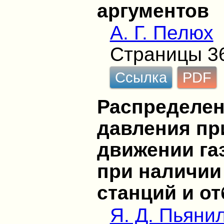
аргументов
А. Г. Пелюх
Страницы 3
Ссылка
PDF
Распределен
давления пр
движении га
при наличии
станций и о
Я. Д. Пьяни