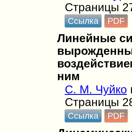
Страницы 2
Ссылка
PDF
Линейные си
вырожденны
воздействие
ним
С. М. Чуйко
Страницы 2
Ссылка
PDF