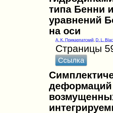
типа Бенни 
уравнений Б
на оси
А. K. Прикарпатский
,
D. L. Bla
Страницы 5
Ссылка
Симплектиче
деформаций
возмущенны
интегрируе