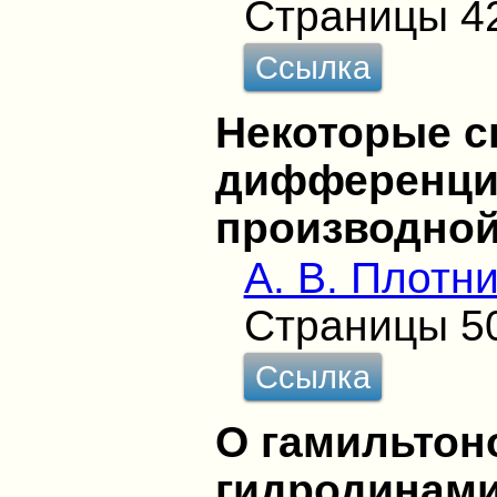
Страницы 4
Ссылка
Некоторые с
дифференци
производной
А. В. Плотн
Страницы 5
Ссылка
О гамильтон
гидродинами