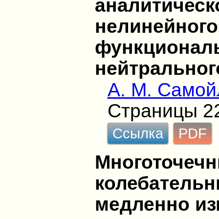
аналитическ
нелинейног
функциональ
нейтральног
А. М. Самой
Страницы 2
Ссылка
PDF
Многоточечн
колебательн
медленно и