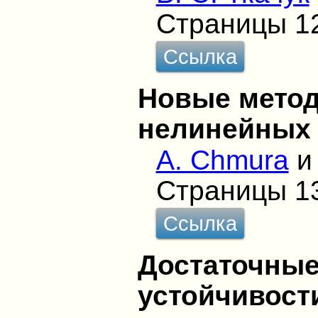
Страницы 1
Ссылка
Новые мето
нелинейных 
A. Chmura
Страницы 1
Ссылка
Достаточные
устойчивост