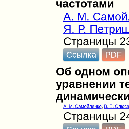
частотами
А. М. Самой
Я. Р. Петри
Страницы 2
Ссылка
PDF
Об одном оп
уравнении т
динамически
А. М. Самойленко
,
В. Е. Слюс
Страницы 2