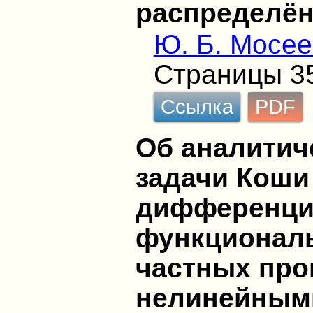
распределё
Ю. Б. Мосее
Страницы 3
Ссылка
PDF
Об аналитич
задачи Коши
дифференци
функционал
частных про
нелинейным