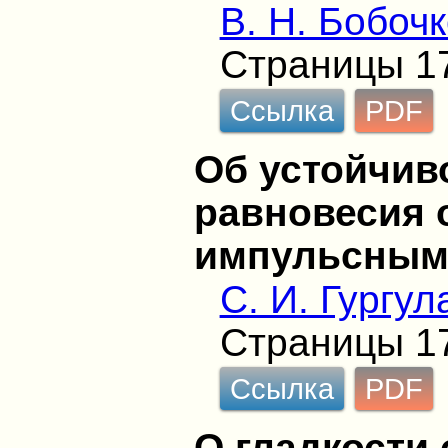
В. Н. Бобоч
Страницы 1
Ссылка
PDF
Об устойчив
равновесия 
импульсным
С. И. Гургул
Страницы 1
Ссылка
PDF
О гладкости