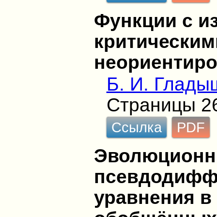
Функции с 
критическим
неориентиро
Б. И. Глады
Страницы 2
Ссылка
PDF
Эволюцион
псевдодифф
уравнения в