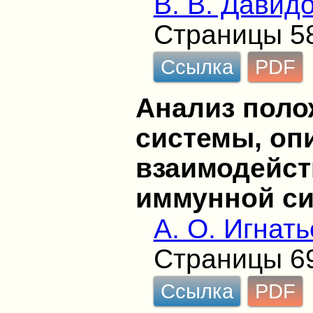
В. В. Давид
Страницы 5
Ссылка
PDF
Анализ поло
системы, о
взаимодейст
иммунной с
А. О. Игнать
Страницы 6
Ссылка
PDF