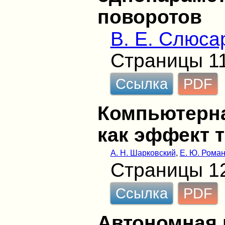
поворотов
В. Е. Слюса
Страницы 1
Ссылка
PDF
Компьютерна
как эффект 
А. Н. Шарковский
,
Е. Ю. Рома
Страницы 1
Ссылка
PDF
Автономная 