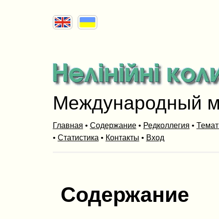
Международный м
Главная
•
Содержание
•
Редколлегия
•
Темат
•
Статистика
•
Контакты
•
Вход
Содержание