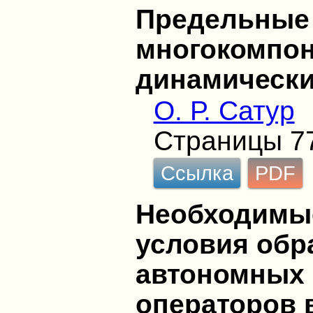
Предельные
многокомпо
динамически
О. Р. Сатур
Страницы 7
Ссылка
PDF
Необходимые
условия обр
автономных
операторов 