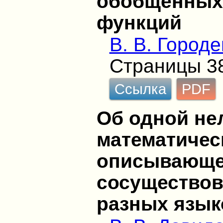
обобщённых
функций
В. В. Город
Страницы 3
Ссылка
PDF
Об одной не
математичес
описывающе
сосуществов
разных язык