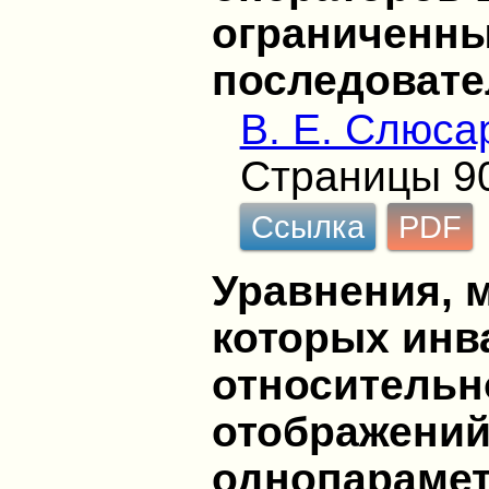
ограниченны
последовате
В. Е. Слюса
Страницы 9
Ссылка
PDF
Уравнения, 
которых инв
относительн
отображений
однопарамет