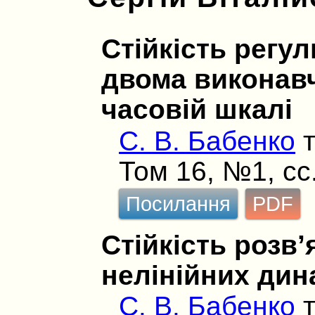
Стійкість регу
двома виконав
часовій шкалі
С. В. Бабенко
Том 16, №1, сс
Посилання
PDF
Стійкість розв’
нелінійних дин
С. В. Бабенко