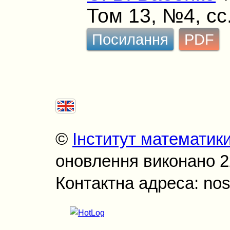
Том 13, №4, сс
Посилання
PDF
©
Інститут математик
оновлення виконано 22
Контактна адреса: nos