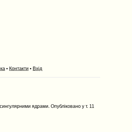
ика
•
Контакти
•
Вхід
з сингулярними ядрами. Опубліковано у т. 11