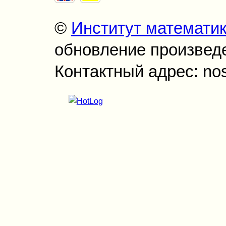
©
Институт математи
обновление произведен
Контактный адрес: no