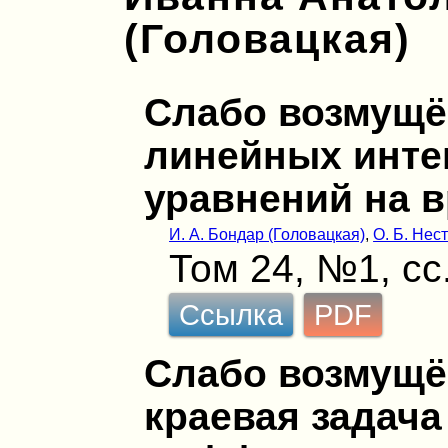
(Головацкая)
Слабо возмущ
линейных инте
уравнений на 
И. А. Бондар (Головацкая)
,
О. Б. Нес
Том 24, №1, сс
Ссылка
PDF
Слабо возмущё
краевая задача