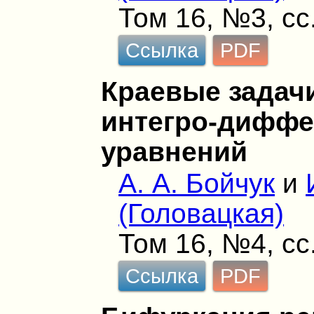
Том 16, №3, сс
Ссылка
PDF
Краевые задач
интегро-дифф
уравнений
А. А. Бойчук
и
(Головацкая)
Том 16, №4, сс
Ссылка
PDF