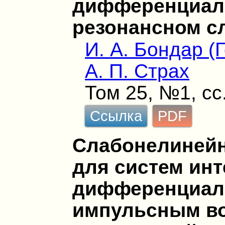
дифференциал
резонансном с
И. А. Бондар (
А. П. Страх
Том 25, №1, сс
Ссылка
PDF
Слабонелинейн
для систем инт
дифференциал
импульсным во