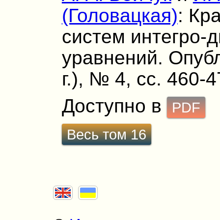
(Головацкая)
: Кр
систем интегро
уравнений. Опубл
г.), № 4, сс. 460-4
Доступно в
PDF
Весь том 16