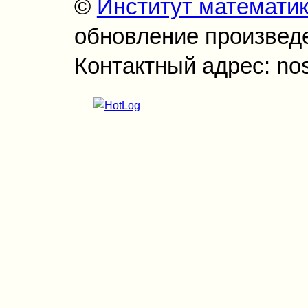
©
Институт математи
обновление произведен
Контактный адрес: no