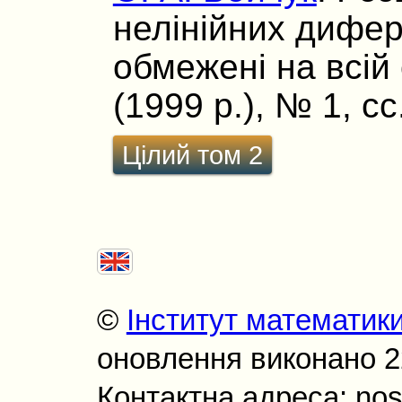
нелінійних дифер
обмежені на всій 
(1999 р.), № 1, сс
Цілий том 2
©
Інститут математик
оновлення виконано 22
Контактна адреса: nos