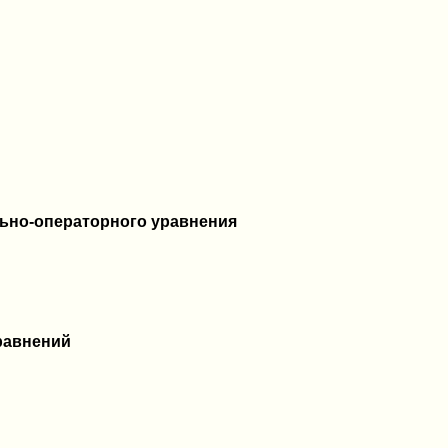
ьно-операторного уравнения
равнений