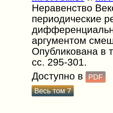
Неравенство Век
периодические р
дифференциальн
аргументом смеш
Опубликована в т.
сс. 295-301.
Доступно в
PDF
Весь том 7