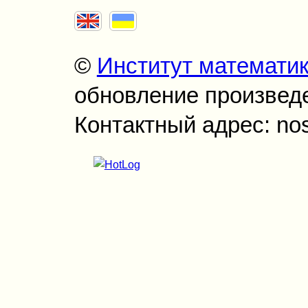
©
Институт математи
обновление произведен
Контактный адрес: no