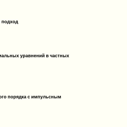
й подход
иальных уравнений в частных
ого порядка с импульсным