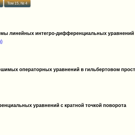
3
Том 15, № 4
мы линейных интегро-дифференциальных уравнений
)
ешимых операторных уравнений в гильбертовом прос
енциальных уравнений с кратной точкой поворота