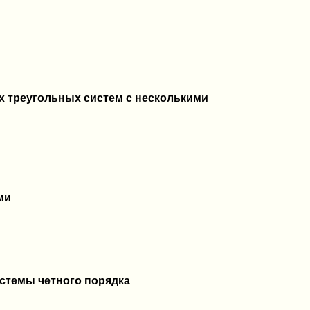
х треугольных систем с несколькими
ми
стемы четного порядка