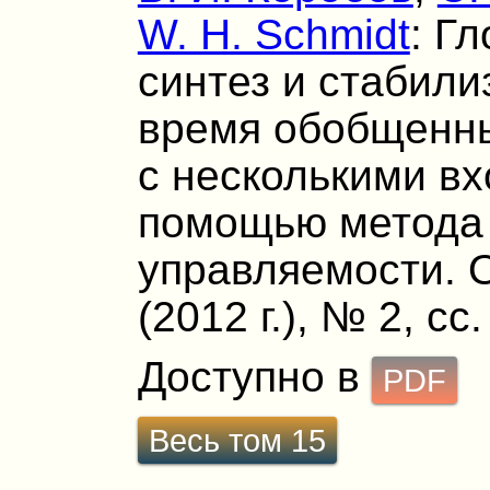
W. H. Schmidt
: Г
синтез и стабили
время обобщенны
с несколькими в
помощью метода
управляемости. О
(2012 г.), № 2, сс
Доступно в
PDF
Весь том 15