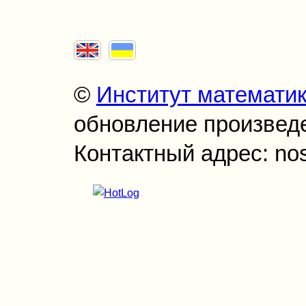
©
Институт математи
обновление произведен
Контактный адрес: no