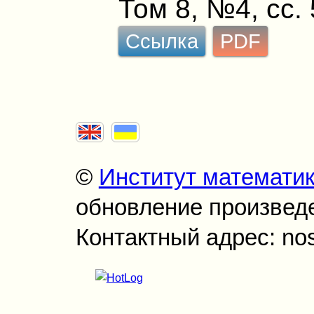
Том 8, №4, сс.
Ссылка
PDF
©
Институт математи
обновление произведен
Контактный адрес: no