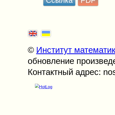
Ссылка
PDF
©
Институт математи
обновление произведен
Контактный адрес: no