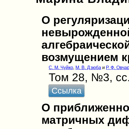
О регуляризац
невырожденной
алгебраической
возмущением к
С. М. Чуйко
,
М. В. Дзюба
и
Р. Ф. Овча
Том 28, №3, сс
Ссылка
О приближенн
матричных ди