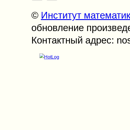
©
Институт математи
обновление произведен
Контактный адрес: no