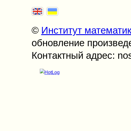
©
Институт математи
обновление произведен
Контактный адрес: no