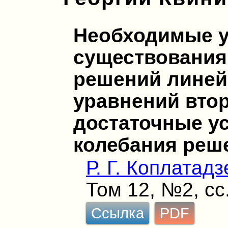
Необходимые 
существования
решений линей
уравнений втор
достаточные у
колебания реш
Р. Г. Коплатадз
Том 12, №2, сс
Ссылка
PDF