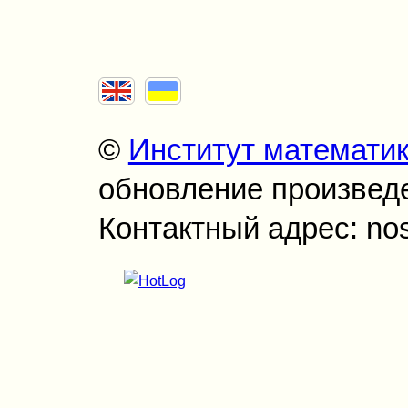
©
Институт математи
обновление произведен
Контактный адрес: no