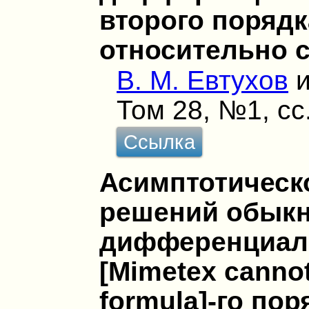
второго порядк
относительно 
В. М. Евтухов
Том 28, №1, сс
Ссылка
Асимптотическ
решений обык
дифференциал
[Mimetex cannot
formula]-го по