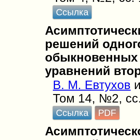
Ссылка
Асимптотическ
решений одног
обыкновенных
уравнений вто
В. М. Евтухов
Том 14, №2, сс
Ссылка
PDF
Асимптотическ