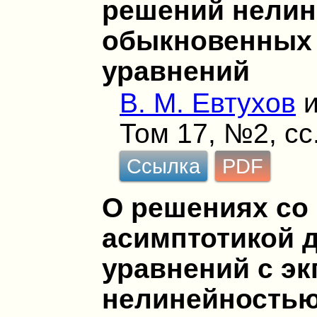
решений нелин
обыкновенных
уравнений
В. М. Евтухов
Том 17, №2, сс
Ссылка
PDF
О решениях со
асимптотикой
уравнений с э
нелинейность