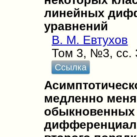
линейных диф
уравнений
В. М. Евтухов
Том 3, №3, сс.
Ссылка
Асимптотическ
медленно мен
обыкновенных
дифференциал