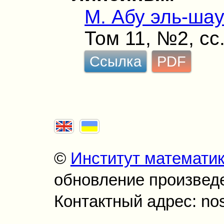
М. Абу эль-ша
Том 11, №2, сс
Ссылка
PDF
©
Институт математи
обновление произведен
Контактный адрес: no