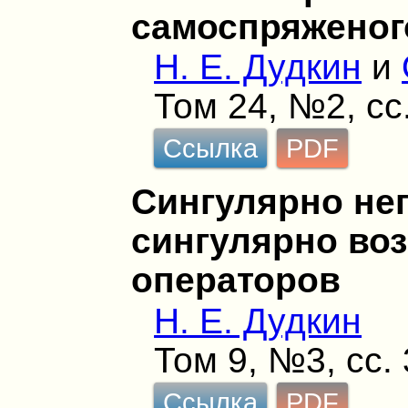
самоспряженог
Н. Е. Дудкин
и
Том 24, №2, сс
Ссылка
PDF
Сингулярно не
сингулярно во
операторов
Н. Е. Дудкин
Том 9, №3, сс.
Ссылка
PDF