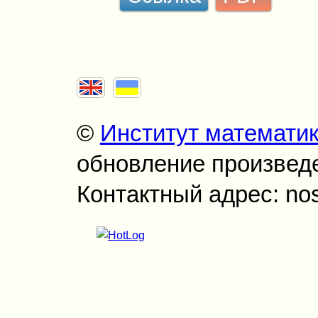
©
Институт математи
обновление произведен
Контактный адрес: no