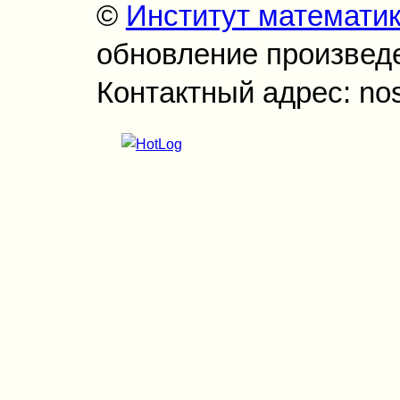
©
Институт математи
обновление произведен
Контактный адрес: no