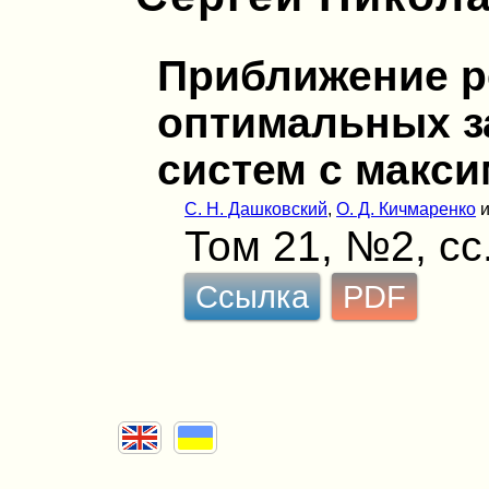
Приближение 
оптимальных з
систем с макс
С. Н. Дашковский
,
О. Д. Кичмаренко
Том 21, №2, сс
Ссылка
PDF