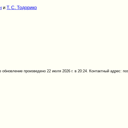
н
и
Т. С. Тодорико
 обновление произведено 22 июля 2026 г. в 20:24. Контактный адрес: no