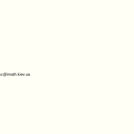
sc@imath.kiev.ua