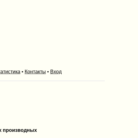
атистика
•
Контакты
•
Вход
ых производных