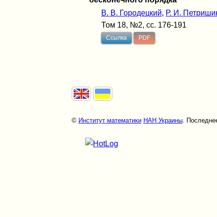
В. В. Городецкий
,
Р. И. Петриши
Том 18, №2, сс. 176-191
Ссылка
PDF
©
Институт математики
НАН Украины
. Последнее