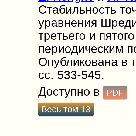
Стабильность то
уравнения Шреди
третьего и пятого
периодическим п
Опубликована в т.
сс. 533-545.
Доступно в
PDF
Весь том 13