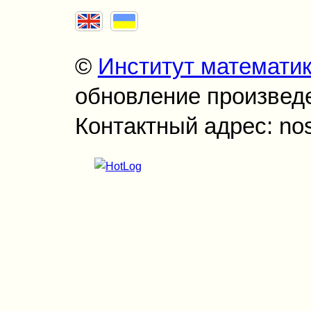
©
Институт математи
обновление произведен
Контактный адрес: no