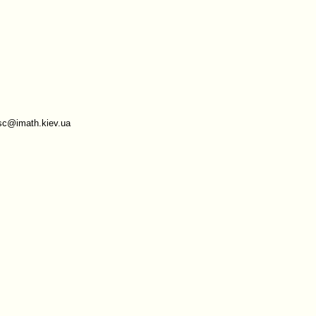
sc@imath.kiev.ua