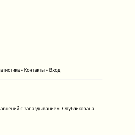
атистика
•
Контакты
•
Вход
равнений с запаздыванием. Опубликована