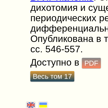
дихотомия и сущ
периодических р
дифференциальн
Опубликована в т.
сс. 546-557.
Доступно в
PDF
Весь том 17