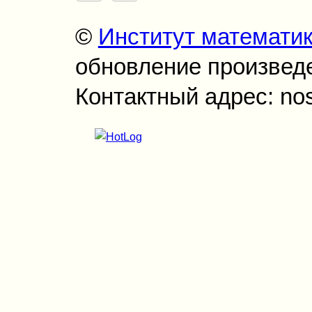
©
Институт математи
обновление произведен
Контактный адрес: no