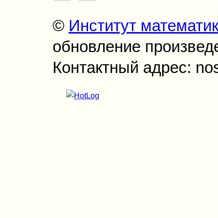
©
Институт математи
обновление произведен
Контактный адрес: no