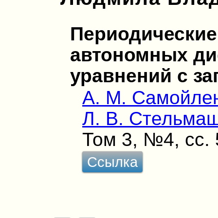
Периодические
автономных д
уравнений с з
А. М. Самойле
Л. В. Стельма
Том 3, №4, сс.
Ссылка