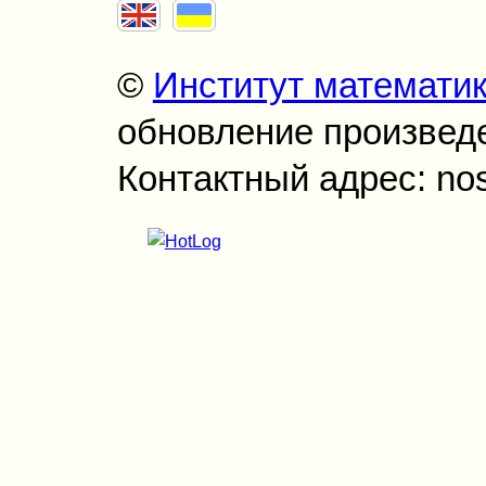
©
Институт математи
обновление произведен
Контактный адрес: no