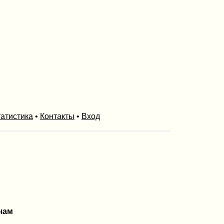
атистика
•
Контакты
•
Вход
чам