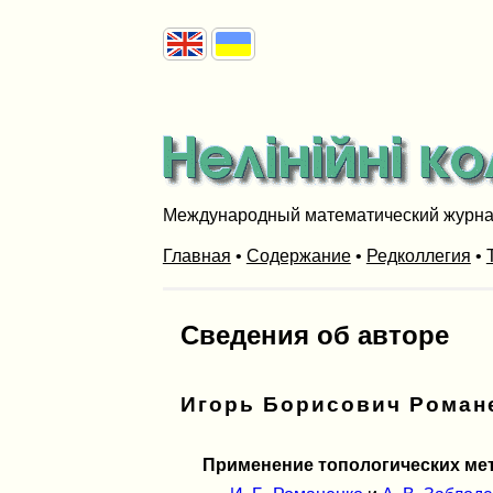
Международный математический журн
Главная
•
Содержание
•
Редколлегия
•
Сведения об авторе
Игорь Борисович Роман
Применение топологических ме